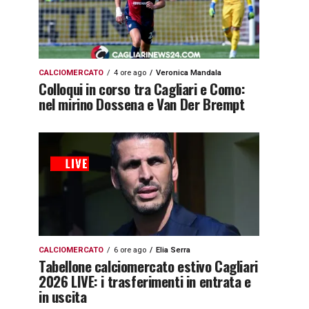
CALCIOMERCATO
4 ore ago
Veronica Mandala
Colloqui in corso tra Cagliari e Como:
nel mirino Dossena e Van Der Brempt
CALCIOMERCATO
6 ore ago
Elia Serra
Tabellone calciomercato estivo Cagliari
2026 LIVE: i trasferimenti in entrata e
in uscita