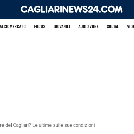
ALCIOMERCATO
FOCUS
GIOVANILI
AUDIO ZONE
SOCIAL
VID
re del Cagliari? Le ultime sulle sue condizioni