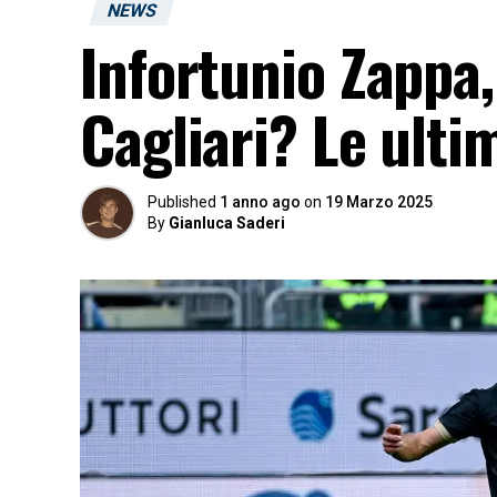
NEWS
Infortunio Zappa,
Cagliari? Le ulti
Published
1 anno ago
on
19 Marzo 2025
By
Gianluca Saderi