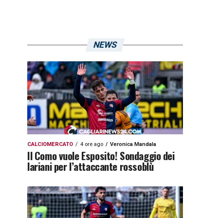
NEWS
CALCIOMERCATO
4 ore ago
Veronica Mandala
Il Como vuole Esposito! Sondaggio dei
lariani per l’attaccante rossoblù