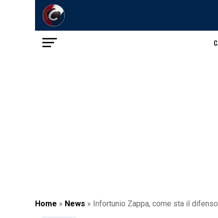
C
Home
»
News
»
Infortunio Zappa, come sta il difenso