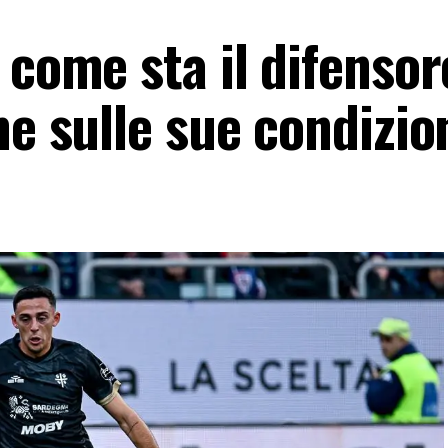
 come sta il difensor
me sulle sue condizio