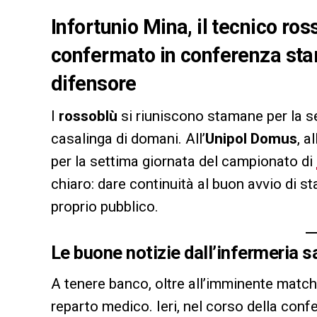
Infortunio Mina, il tecnico ro
confermato in conferenza sta
difensore
I
rossoblù
si riuniscono stamane per la sed
casalinga di domani. All’
Unipol Domus
, a
per la settima giornata del campionato di
chiaro: dare continuità al buon avvio di s
proprio pubblico.
Le buone notizie dall’infermeria s
A tenere banco, oltre all’imminente match
reparto medico. Ieri, nel corso della conf