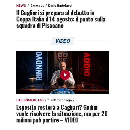
NEWS
2 ore ago
Dario Bartolucci
Il Cagliari si prepara al debutto in
Coppa Italia il 14 agosto: il punto sulla
squadra di Pisacane
VIDEO
CALCIOMERCATO
1 settimana ago
Esposito resterà a Cagliari? Giulini
vuole risolvere la situazione, ma per 20
milioni può partire – VIDEO