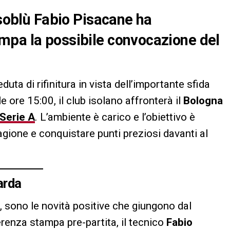
ssoblù Fabio Pisacane ha
mpa la possibile convocazione del
uta di rifinitura in vista dell’importante sfida
lle ore 15:00, il club isolano affronterà il
Bologna
Serie A
. L’ambiente è carico e l’obiettivo è
tagione e conquistare punti preziosi davanti al
arda
, sono le novità positive che giungono dal
erenza stampa pre-partita, il tecnico
Fabio