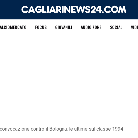
ALCIOMERCATO
FOCUS
GIOVANILI
AUDIO ZONE
SOCIAL
VID
a convocazione contro il Bologna: le ultime sul classe 1994