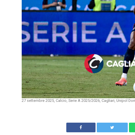
27 settembre 2025, Calcio, Serie A 2025/2026, Cagliari, Unipol Do