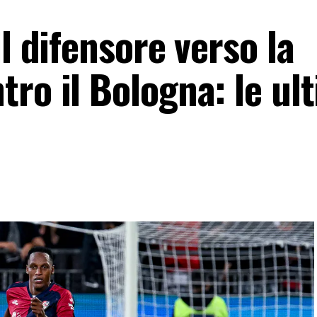
l difensore verso la
ro il Bologna: le ul