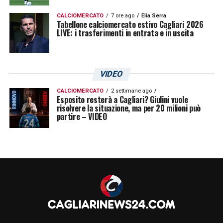
CALCIOMERCATO
7 ore ago
Elia Serra
Tabellone calciomercato estivo Cagliari 2026
LIVE: i trasferimenti in entrata e in uscita
VIDEO
CALCIOMERCATO
2 settimane ago
Esposito resterà a Cagliari? Giulini vuole
risolvere la situazione, ma per 20 milioni può
partire – VIDEO