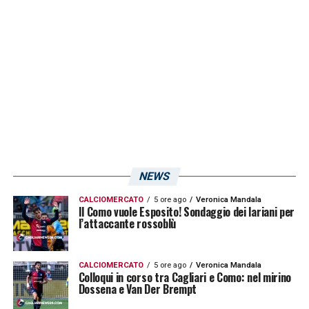
LA PLAYLIST DELLE NOSTRE TOP NEWS
NEWS
CALCIOMERCATO
5 ore ago
Veronica Mandala
Il Como vuole Esposito! Sondaggio dei lariani per
l’attaccante rossoblù
CALCIOMERCATO
5 ore ago
Veronica Mandala
Colloqui in corso tra Cagliari e Como: nel mirino
Dossena e Van Der Brempt