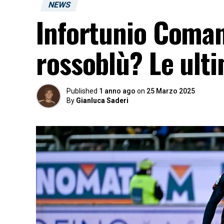
NEWS
Infortunio Coman
rossoblù? Le ult
Published
1 anno ago
on
25 Marzo 2025
By
Gianluca Saderi