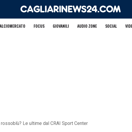
ALCIOMERCATO
FOCUS
GIOVANILI
AUDIO ZONE
SOCIAL
VID
 rossoblù? Le ultime dal CRAI Sport Center