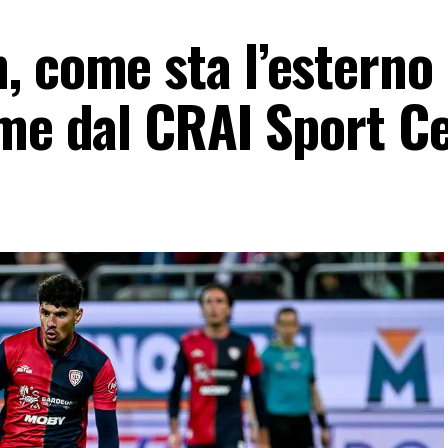
, come sta l’esterno
ime dal CRAI Sport C