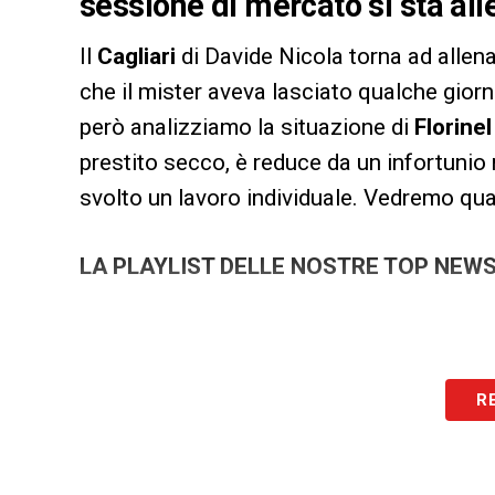
sessione di mercato si sta all
Il
Cagliari
di Davide Nicola torna ad allen
che il mister aveva lasciato qualche giorno
però analizziamo la situazione di
Florine
prestito secco, è reduce da un infortunio m
svolto un lavoro individuale. Vedremo qua
LA PLAYLIST DELLE NOSTRE TOP NEW
R