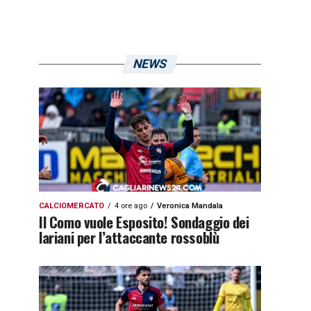
NEWS
CALCIOMERCATO
4 ore ago
Veronica Mandala
Il Como vuole Esposito! Sondaggio dei
lariani per l’attaccante rossoblù