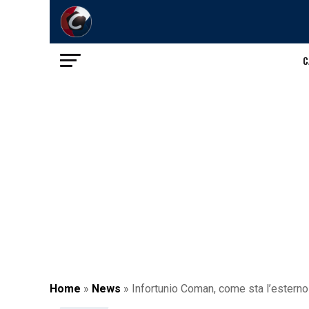
C
Home
»
News
»
Infortunio Coman, come sta l’esterno