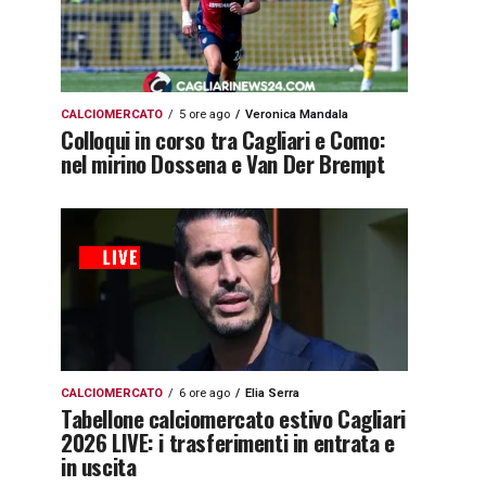
CALCIOMERCATO
5 ore ago
Veronica Mandala
Colloqui in corso tra Cagliari e Como:
nel mirino Dossena e Van Der Brempt
CALCIOMERCATO
6 ore ago
Elia Serra
Tabellone calciomercato estivo Cagliari
2026 LIVE: i trasferimenti in entrata e
in uscita