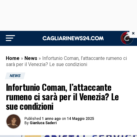
×
Home
»
News
»
Infortunio Coman, l’attaccante rumeno ci
sarà per il Venezia? Le sue condizioni
NEWS
Infortunio Coman, l’attaccante
rumeno ci sarà per il Venezia? Le
sue condizioni
Published
1 anno ago
on
14 Maggio 2025
By
Gianluca Saderi