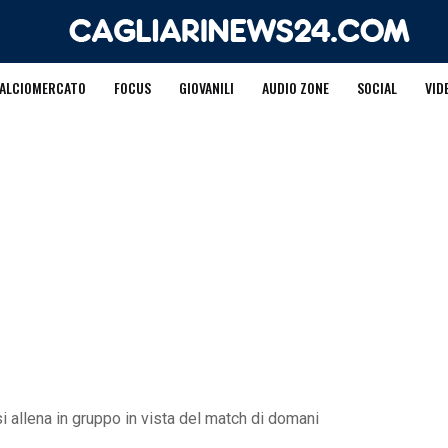
ALCIOMERCATO
FOCUS
GIOVANILI
AUDIO ZONE
SOCIAL
VID
 si allena in gruppo in vista del match di domani