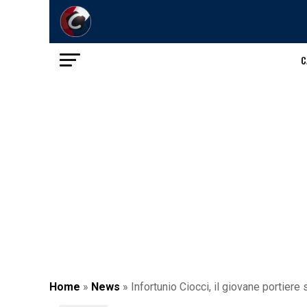
C
Home
»
News
»
Infortunio Ciocci, il giovane portiere