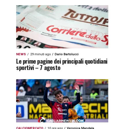
NEWS
29 minuti ago
Dario Bartolucci
Le prime pagine dei principali quotidiani
sportivi – 7 agosto
CALCIOMERCATO
10 ore ago
Veronica Mandala