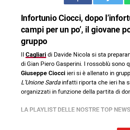
Infortunio Ciocci, dopo l’infor
campi per un po’, il giovane po
gruppo
Il
Cagliari
di Davide Nicola si sta preparan
di Gian Piero Gasperini. I rossoblù sono q
Giuseppe Ciocci
ieri si è allenato in gru
L’Unione Sarda
infatti riporta che ieri ha
organizzati in funzione della partita di d
LA PLAYLIST DELLE NOSTRE TOP NEW