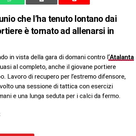
tunio che l’ha tenuto lontano dai
rtiere è tornato ad allenarsi in
do in vista della gara di domani contro l
‘Atalanta
uasi al completo, anche il giovane portiere
ppo. Lavoro di recupero per l’estremo difensore,
 svolto una sessione di tattica con esercizi
omani e una lunga seduta per i calci da fermo.
S