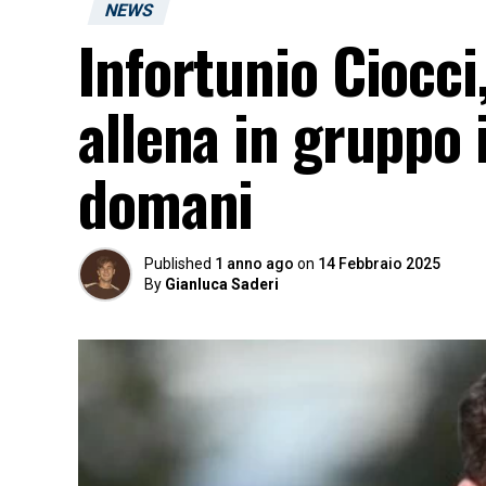
NEWS
Infortunio Ciocci,
allena in gruppo 
domani
Published
1 anno ago
on
14 Febbraio 2025
By
Gianluca Saderi