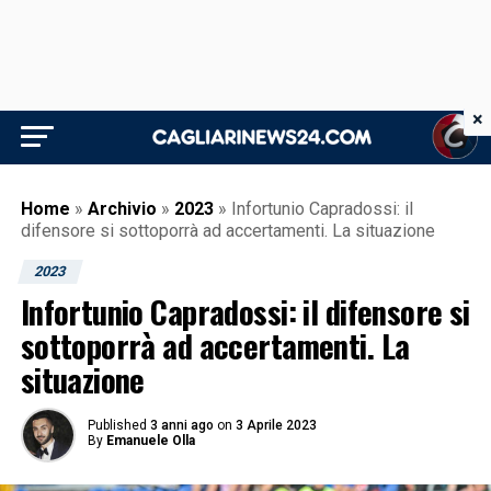
×
Home
»
Archivio
»
2023
»
Infortunio Capradossi: il
difensore si sottoporrà ad accertamenti. La situazione
2023
Infortunio Capradossi: il difensore si
sottoporrà ad accertamenti. La
situazione
Published
3 anni ago
on
3 Aprile 2023
By
Emanuele Olla