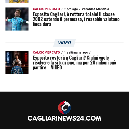
CALCIOMERCATO
2 ore ago
Veronica Mandala
Esposito Cagliari, è rottura totale! Il classe
2002 estende il permesso, i rossoblù valutano
linea dura
VIDEO
CALCIOMERCATO
1 settimana ago
Esposito resterà a Cagliari? Giulini vuole
risolvere la situazione, ma per 20 milioni può
partire – VIDEO