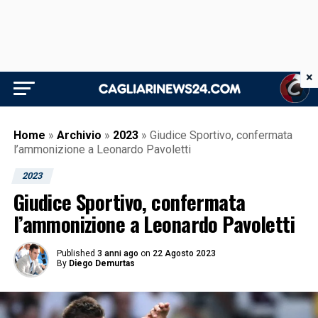
×
Home
»
Archivio
»
2023
»
Giudice Sportivo, confermata
l’ammonizione a Leonardo Pavoletti
2023
Giudice Sportivo, confermata
l’ammonizione a Leonardo Pavoletti
Published
3 anni ago
on
22 Agosto 2023
By
Diego Demurtas