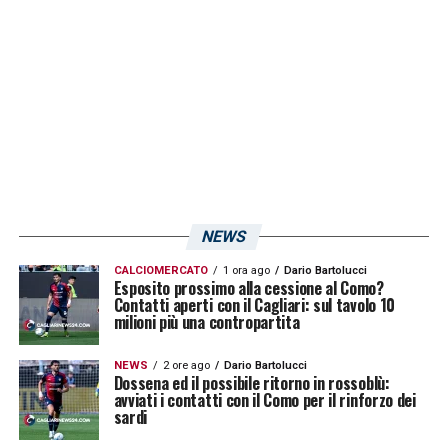
NEWS
CALCIOMERCATO
1 ora ago
Dario Bartolucci
Esposito prossimo alla cessione al Como?
Contatti aperti con il Cagliari: sul tavolo 10
milioni più una contropartita
NEWS
2 ore ago
Dario Bartolucci
Dossena ed il possibile ritorno in rossoblù:
avviati i contatti con il Como per il rinforzo dei
sardi