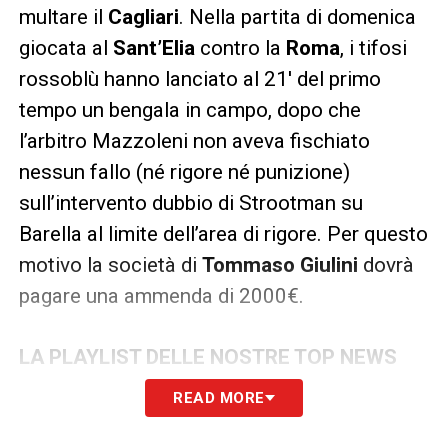
multare il
Cagliari
. Nella partita di domenica
giocata al
Sant’Elia
contro la
Roma
, i tifosi
rossoblù hanno lanciato al 21′ del primo
tempo un bengala in campo, dopo che
l’arbitro Mazzoleni non aveva fischiato
nessun fallo (né rigore né punizione)
sull’intervento dubbio di Strootman su
Barella al limite dell’area di rigore. Per questo
motivo la società di
Tommaso Giulini
dovrà
pagare una ammenda di 2000€.
LA PLAYLIST DELLE NOSTRE TOP NEWS
READ MORE