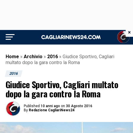
×
Home
»
Archivio
»
2016
»
Giudice Sportivo, Cagliari
multato dopo la gara contro la Roma
2016
Giudice Sportivo, Cagliari multato
dopo la gara contro la Roma
Published
10 anni ago
on
30 Agosto 2016
By
Redazione CagliariNews24