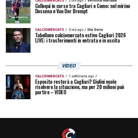
CALCIOMERCATO
2 ore ago
Veronica Mandala
Colloqui in corso tra Cagliari e Como: nel mirino
Dossena e Van Der Brempt
CALCIOMERCATO
3 ore ago
Elia Serra
Tabellone calciomercato estivo Cagliari 2026
LIVE: i trasferimenti in entrata e in uscita
VIDEO
CALCIOMERCATO
1 settimana ago
Esposito resterà a Cagliari? Giulini vuole
risolvere la situazione, ma per 20 milioni può
partire – VIDEO