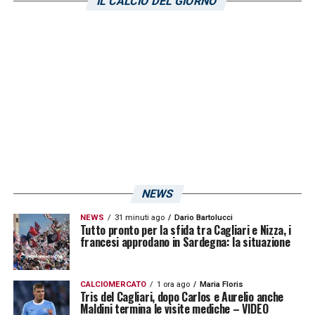
massimo campionato italiano.
IL CALCIO DEL GIORNO
LA PLAYLIST DELLE NOSTRE TOP NEWS
NEWS
NEWS
31 minuti ago
Dario Bartolucci
Tutto pronto per la sfida tra Cagliari e Nizza, i
francesi approdano in Sardegna: la situazione
CALCIOMERCATO
1 ora ago
Maria Floris
Tris del Cagliari, dopo Carlos e Aurelio anche
Maldini termina le visite mediche – VIDEO