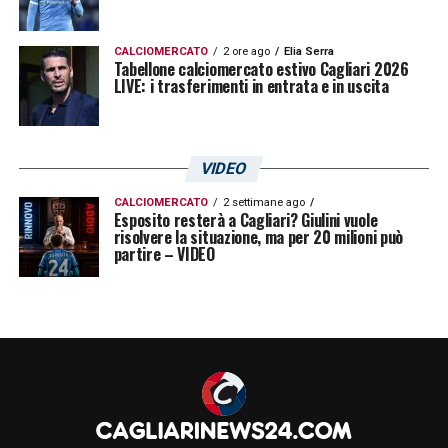
CALCIOMERCATO
2 ore ago
Elia Serra
Tabellone calciomercato estivo Cagliari 2026
LIVE: i trasferimenti in entrata e in uscita
VIDEO
CALCIOMERCATO
2 settimane ago
Esposito resterà a Cagliari? Giulini vuole
risolvere la situazione, ma per 20 milioni può
partire – VIDEO