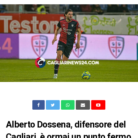
Alberto Dossena, difensore del
Cagliari, è ormai un punto fermo