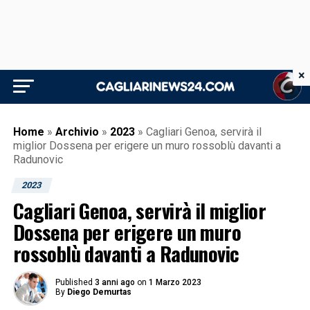
×
Home
»
Archivio
»
2023
»
Cagliari Genoa, servirà il
miglior Dossena per erigere un muro rossoblù davanti a
Radunovic
2023
Cagliari Genoa, servirà il miglior
Dossena per erigere un muro
rossoblù davanti a Radunovic
Published
3 anni ago
on
1 Marzo 2023
By
Diego Demurtas