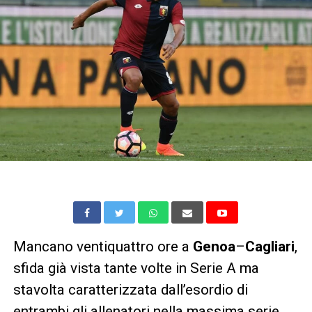
Mancano ventiquattro ore a
Genoa
–
Cagliari
,
sfida già vista tante volte in Serie A ma
stavolta caratterizzata dall’esordio di
entrambi gli allenatori nella massima serie.