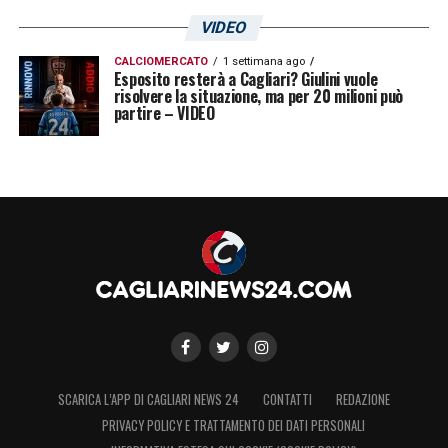
VIDEO
CALCIOMERCATO
1 settimana ago
Esposito resterà a Cagliari? Giulini vuole
risolvere la situazione, ma per 20 milioni può
partire – VIDEO
SCARICA L’APP DI CAGLIARI NEWS 24
CONTATTI
REDAZIONE
PRIVACY POLICY E TRATTAMENTO DEI DATI PERSONALI