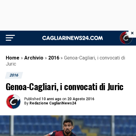
×
Home
»
Archivio
»
2016
»
Genoa-Cagliari, i convocati di
Juric
2016
Genoa-Cagliari, i convocati di Juric
Published
10 anni ago
on
20 Agosto 2016
By
Redazione CagliariNews24