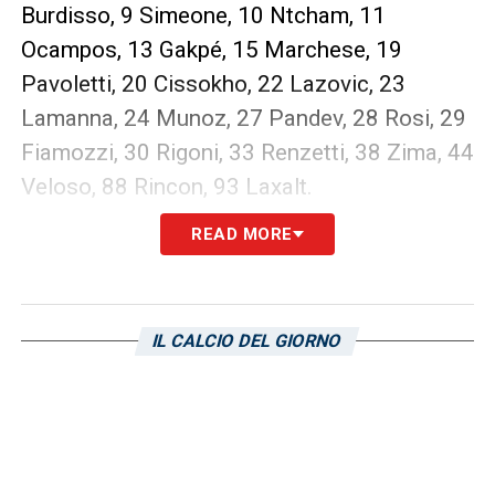
Burdisso, 9 Simeone, 10 Ntcham, 11
Ocampos, 13 Gakpé, 15 Marchese, 19
Pavoletti, 20 Cissokho, 22 Lazovic, 23
Lamanna, 24 Munoz, 27 Pandev, 28 Rosi, 29
Fiamozzi, 30 Rigoni, 33 Renzetti, 38 Zima, 44
Veloso, 88 Rincon, 93 Laxalt.
READ MORE
LA PLAYLIST DELLE NOSTRE TOP NEWS
IL CALCIO DEL GIORNO