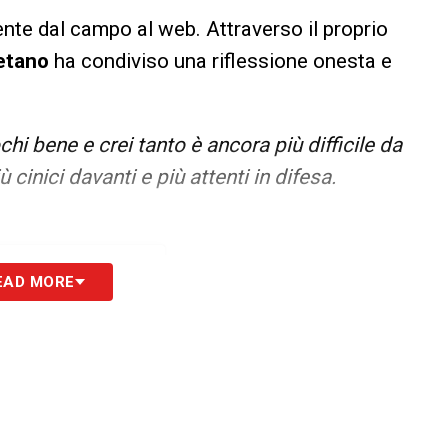
ente dal campo al web. Attraverso il proprio
etano
ha condiviso una riflessione onesta e
 bene e crei tanto è ancora più difficile da
 cinici davanti e più attenti in difesa.
EAD MORE