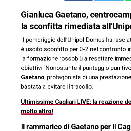
Gianluca Gaetano, centrocamp
la sconfitta rimediata all’Uni
Il pomeriggio dell’Unipol Domus ha lasciat
è uscito sconfitto per 0-2 nel confronto in
la formazione rossoblù a resettare immedi
obiettivi. Nonostante il punteggio punitivo,
Gaetano
, protagonista di una prestazione 
bastata a evitare il tracollo.
Ultimissime Cagliari LIVE: la reazione d
molto altro!
Il rammarico di Gaetano per il Cagl