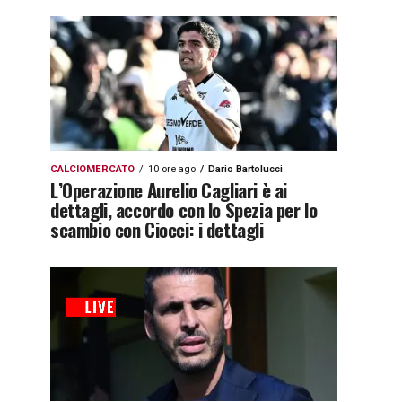
CALCIOMERCATO
10 ore ago
Dario Bartolucci
L’Operazione Aurelio Cagliari è ai
dettagli, accordo con lo Spezia per lo
scambio con Ciocci: i dettagli