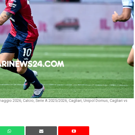
aggio 2026, Calcio, Serie A 2025/2026, Cagliari, Unipol Domus, Cagliari vs