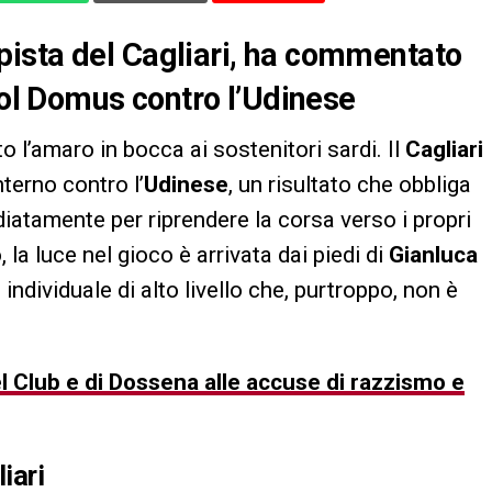
ista del Cagliari, ha commentato
pol Domus contro l’Udinese
o l’amaro in bocca ai sostenitori sardi. Il
Cagliari
terno contro l’
Udinese
, un risultato che obbliga
atamente per riprendere la corsa verso i propri
 la luce nel gioco è arrivata dai piedi di
Gianluca
individuale di alto livello che, purtroppo, non è
el Club e di Dossena alle accuse di razzismo e
iari