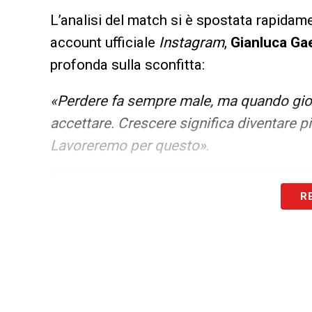
L’analisi del match si è spostata rapidam
account ufficiale
Instagram
,
Gianluca Ga
profonda sulla sconfitta:
«Perdere fa sempre male, ma quando giochi
accettare. Crescere significa diventare più
Lavoreremo per questo»
.
R