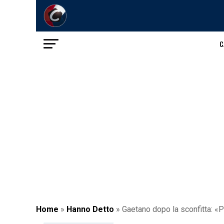
C
Home
»
Hanno Detto
»
Gaetano dopo la sconfitta: «