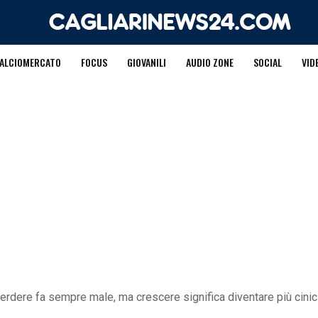
ALCIOMERCATO
FOCUS
GIOVANILI
AUDIO ZONE
SOCIAL
VID
Perdere fa sempre male, ma crescere significa diventare più cini