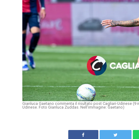
Gianluca Gaetano commenta il risultato post Cagliari-Udinese (9 m
Udinese. Foto Gianluca Zuddas. Nell'immagine: Gaetano)