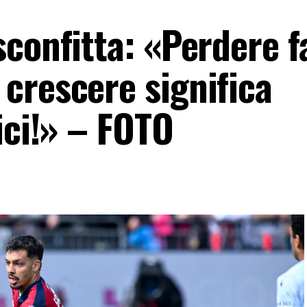
confitta: «Perdere f
crescere significa
ici!» – FOTO