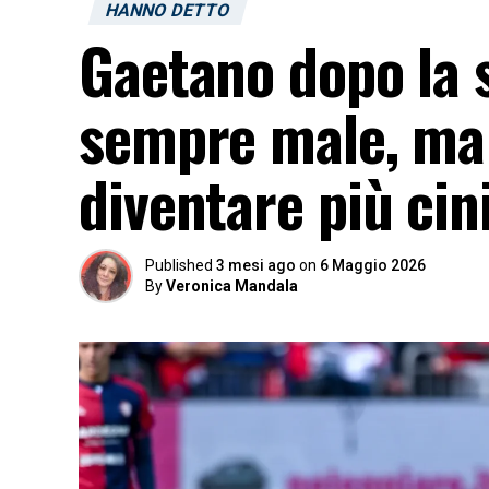
HANNO DETTO
Gaetano dopo la s
sempre male, ma 
diventare più cin
Published
3 mesi ago
on
6 Maggio 2026
By
Veronica Mandala