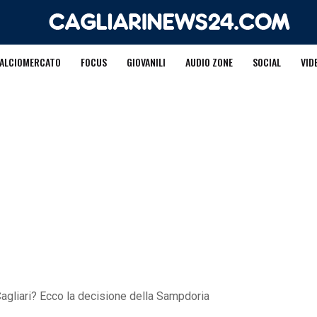
ALCIOMERCATO
FOCUS
GIOVANILI
AUDIO ZONE
SOCIAL
VID
 Cagliari? Ecco la decisione della Sampdoria