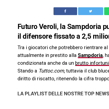
Futuro Veroli, la Sampdoria può
il difensore fissato a 2,5 milio
Tra i giocatori che potrebbero rientrare al
attualmente in prestito alla
Sampdoria
, h
condizionata anche da un
brutto infortun
Stando a
Tuttoc.com
, tuttavia il club bl
diritto di riscatto, ritenendo la cifra tropp
LA PLAYLIST DELLE NOSTRE TOP NEW