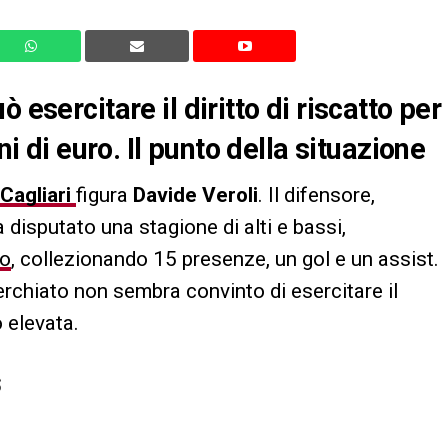
 esercitare il diritto di riscatto per
ni di euro. Il punto della situazione
Cagliari
figura
Davide Veroli
. Il difensore,
a disputato una stagione di alti e bassi,
io
, collezionando 15 presenze, un gol e un assist.
ucerchiato non sembra convinto di esercitare il
o elevata.
S