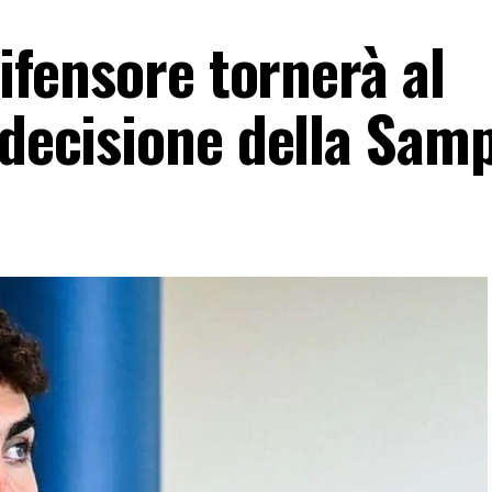
difensore tornerà al
 decisione della Sam