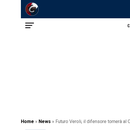
C
Home
»
News
»
Futuro Veroli, il difensore tornerà al