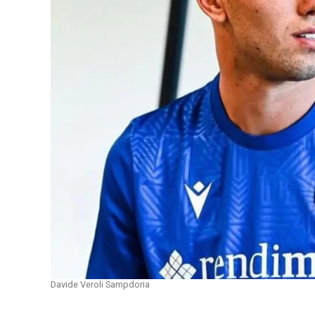
Davide Veroli Sampdoria