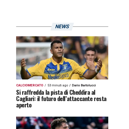
NEWS
CALCIOMERCATO
53 minuti ago
Dario Bartolucci
Si raffredda la pista di Cheddira al
Cagliari: il futuro dell’attaccante resta
aperto