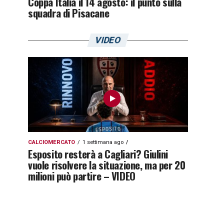
Coppa Italia il 14 agosto: il punto sulla
squadra di Pisacane
VIDEO
CALCIOMERCATO
1 settimana ago
Esposito resterà a Cagliari? Giulini
vuole risolvere la situazione, ma per 20
milioni può partire – VIDEO