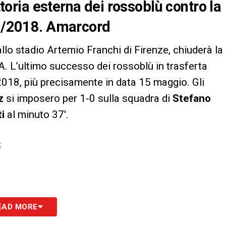
ittoria esterna dei rossoblù contro la
17/2018. Amarcord
 allo stadio Artemio Franchi di Firenze, chiuderà la
A. L’ultimo successo dei rossoblù in trasferta
/2018, più precisamente in data 15 maggio. Gli
z
si imposero per 1-0 sulla squadra di
Stefano
i
al minuto 37′.
S
EAD MORE