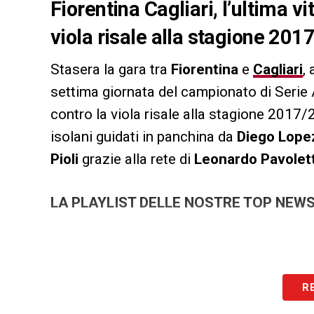
Fiorentina Cagliari, l’ultima v
viola risale alla stagione 20
Stasera la gara tra
Fiorentina
e
Cagliari
,
settima giornata del campionato di Serie 
contro la viola risale alla stagione 2017
isolani guidati in panchina da
Diego Lope
Pioli
grazie alla rete di
Leonardo Pavolett
LA PLAYLIST DELLE NOSTRE TOP NEW
R