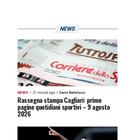
NEWS
NEWS
21 minuti ago
Dario Bartolucci
Rassegna stampa Cagliari: prime
pagine quotidiani sportivi – 9 agosto
2026