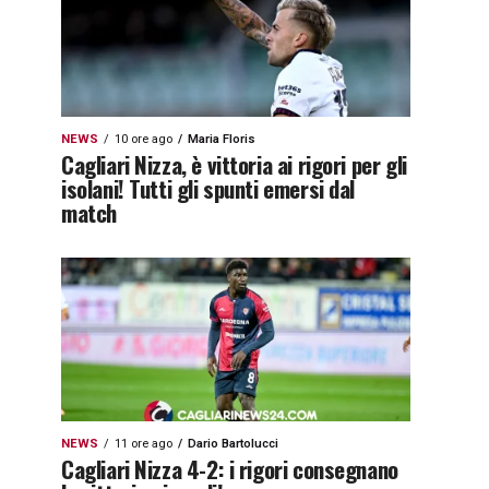
NEWS
10 ore ago
Maria Floris
Cagliari Nizza, è vittoria ai rigori per gli
isolani! Tutti gli spunti emersi dal
match
NEWS
11 ore ago
Dario Bartolucci
Cagliari Nizza 4-2: i rigori consegnano