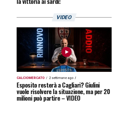
la vittoria ai sardi!
VIDEO
CALCIOMERCATO
2 settimane ago
Esposito resterà a Cagliari? Giulini
vuole risolvere la situazione, ma per 20
milioni può partire – VIDEO