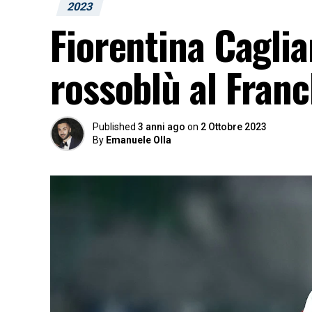
2023
Fiorentina Cagliar
rossoblù al Franc
Published
3 anni ago
on
2 Ottobre 2023
By
Emanuele Olla