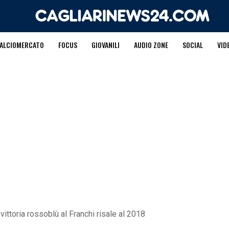
ALCIOMERCATO
FOCUS
GIOVANILI
AUDIO ZONE
SOCIAL
VID
a vittoria rossoblù al Franchi risale al 2018