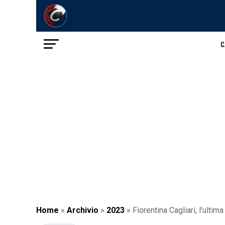
C
Home
»
Archivio
»
2023
»
Fiorentina Cagliari, l’ultim