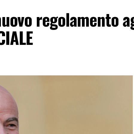
 nuovo regolamento a
CIALE