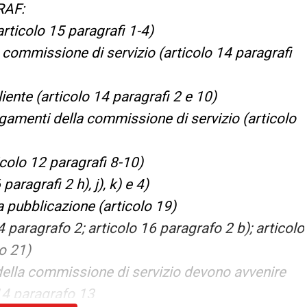
 RAF:
articolo 15 paragrafi 1-4)
 commissione di servizio (articolo 14 paragrafi
iente (articolo 14 paragrafi 2 e 10)
agamenti della commissione di servizio (articolo
icolo 12 paragrafi 8-10)
aragrafi 2 h), j), k) e 4)
la pubblicazione (articolo 19)
4 paragrafo 2; articolo 16 paragrafo 2 b); articolo
lo 21)
della commissione di servizio devono avvenire
 14 paragrafo 13