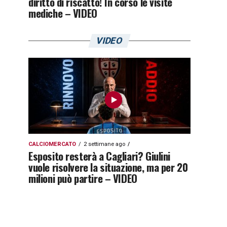
diritto di riscatto! In corso le visite
mediche – VIDEO
VIDEO
CALCIOMERCATO
2 settimane ago
Esposito resterà a Cagliari? Giulini
vuole risolvere la situazione, ma per 20
milioni può partire – VIDEO