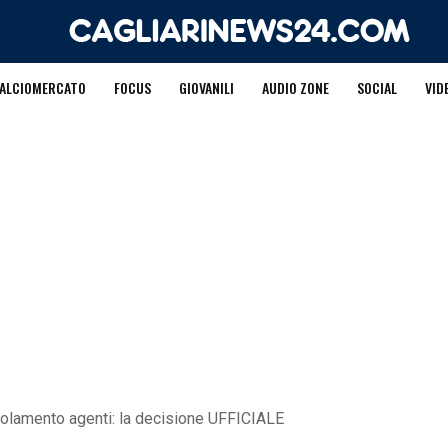
ALCIOMERCATO
FOCUS
GIOVANILI
AUDIO ZONE
SOCIAL
VID
egolamento agenti: la decisione UFFICIALE