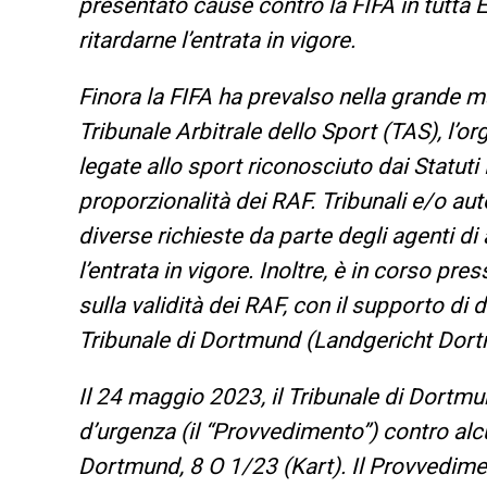
presentato cause contro la FIFA in tutta 
ritardarne l’entrata in vigore.
Finora la FIFA ha prevalso nella grande mag
Tribunale Arbitrale dello Sport (TAS), l’o
legate allo sport riconosciuto dai Statuti 
proporzionalità dei RAF. Tribunali e/o auto
diverse richieste da parte degli agenti di a
l’entrata in vigore. Inoltre, è in corso pr
sulla validità dei RAF, con il supporto di d
Tribunale di Dortmund (Landgericht Dor
Il 24 maggio 2023, il Tribunale di Dort
d’urgenza (il “Provvedimento”) contro al
Dortmund, 8 O 1/23 (Kart). Il Provvedime