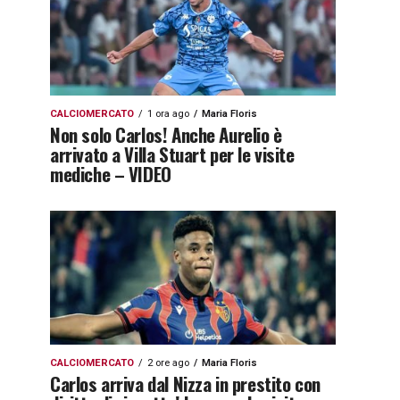
CALCIOMERCATO
1 ora ago
Maria Floris
Non solo Carlos! Anche Aurelio è
arrivato a Villa Stuart per le visite
mediche – VIDEO
CALCIOMERCATO
2 ore ago
Maria Floris
Carlos arriva dal Nizza in prestito con