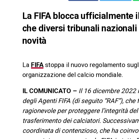
La
FIFA
blocca ufficialmente 
che diversi tribunali nazionali
novità
La
FIFA
stoppa il nuovo regolamento sugli
organizzazione del calcio mondiale.
IL COMUNICATO –
Il 16 dicembre 2022 i
degli Agenti FIFA (di seguito “RAF”), che
ragionevole per proteggere l’integrità del
trasferimento dei calciatori. Successivam
coordinata di contenzioso, che ha coinvol