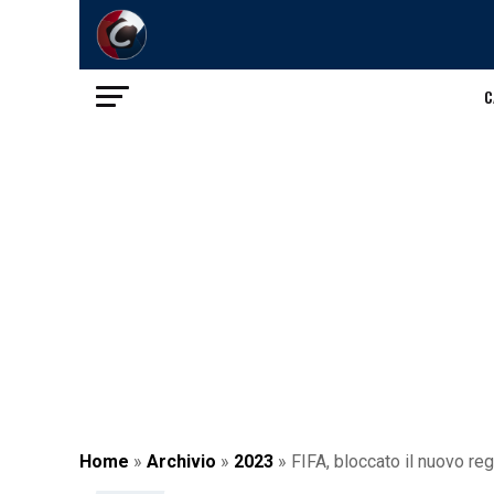
C
Home
»
Archivio
»
2023
»
FIFA, bloccato il nuovo r