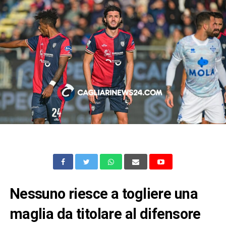
Nessuno riesce a togliere una
maglia da titolare al difensore