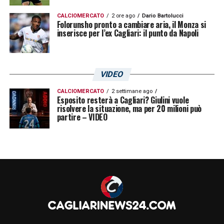
CALCIOMERCATO
2 ore ago
Dario Bartolucci
Folorunsho pronto a cambiare aria, il Monza si
inserisce per l’ex Cagliari: il punto da Napoli
VIDEO
CALCIOMERCATO
2 settimane ago
Esposito resterà a Cagliari? Giulini vuole
risolvere la situazione, ma per 20 milioni può
partire – VIDEO