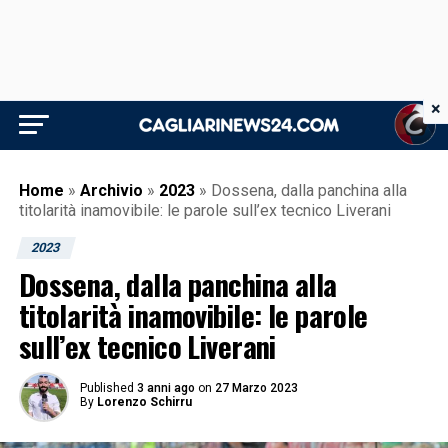
×
Home
»
Archivio
»
2023
»
Dossena, dalla panchina alla
titolarità inamovibile: le parole sull’ex tecnico Liverani
2023
Dossena, dalla panchina alla
titolarità inamovibile: le parole
sull’ex tecnico Liverani
Published
3 anni ago
on
27 Marzo 2023
By
Lorenzo Schirru