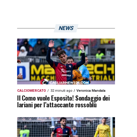
NEWS
CALCIOMERCATO
32 minuti ago
Veronica Mandala
Il Como vuole Esposito! Sondaggio dei
lariani per l’attaccante rossoblù