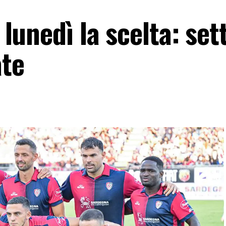
, lunedì la scelta: set
ate