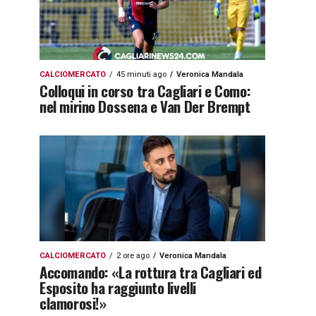
CALCIOMERCATO
45 minuti ago
Veronica Mandala
Colloqui in corso tra Cagliari e Como:
nel mirino Dossena e Van Der Brempt
CALCIOMERCATO
2 ore ago
Veronica Mandala
Accomando: «La rottura tra Cagliari ed
Esposito ha raggiunto livelli
clamorosi!»