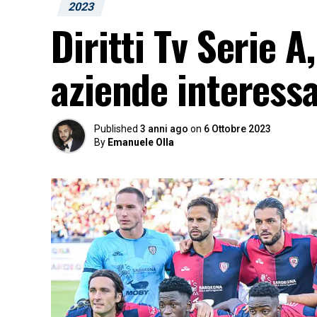
2023
Diritti Tv Serie A
aziende interess
Published
3 anni ago
on
6 Ottobre 2023
By
Emanuele Olla