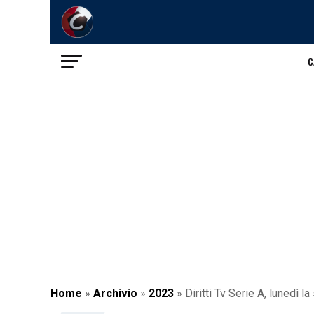
C
Home
»
Archivio
»
2023
»
Diritti Tv Serie A, lunedì l