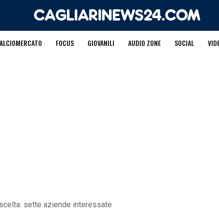
ALCIOMERCATO
FOCUS
GIOVANILI
AUDIO ZONE
SOCIAL
VID
a scelta: sette aziende interessate