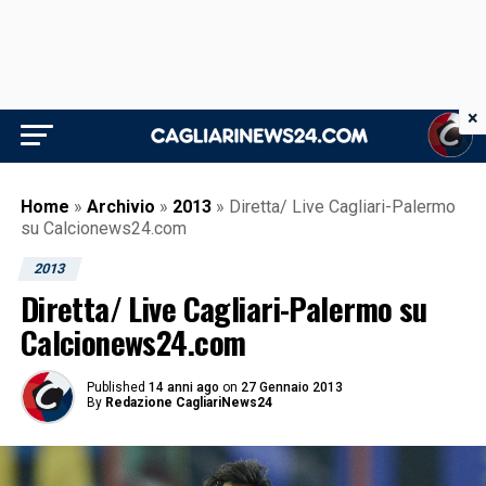
×
Home
»
Archivio
»
2013
»
Diretta/ Live Cagliari-Palermo
su Calcionews24.com
2013
Diretta/ Live Cagliari-Palermo su
Calcionews24.com
Published
14 anni ago
on
27 Gennaio 2013
By
Redazione CagliariNews24