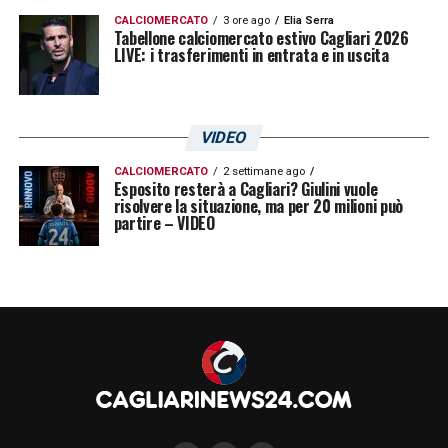
CALCIOMERCATO
3 ore ago
Elia Serra
Tabellone calciomercato estivo Cagliari 2026
LIVE: i trasferimenti in entrata e in uscita
VIDEO
CALCIOMERCATO
2 settimane ago
Esposito resterà a Cagliari? Giulini vuole
risolvere la situazione, ma per 20 milioni può
partire – VIDEO