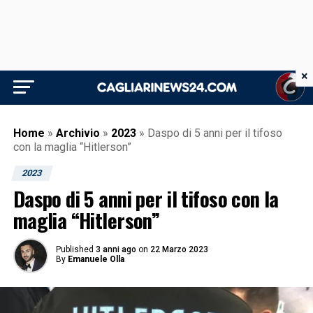
×
Home
»
Archivio
»
2023
»
Daspo di 5 anni per il tifoso
con la maglia “Hitlerson”
2023
Daspo di 5 anni per il tifoso con la
maglia “Hitlerson”
Published
3 anni ago
on
22 Marzo 2023
By
Emanuele Olla