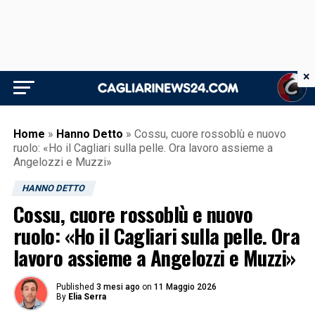
×
Home
»
Hanno Detto
»
Cossu, cuore rossoblù e nuovo
ruolo: «Ho il Cagliari sulla pelle. Ora lavoro assieme a
Angelozzi e Muzzi»
HANNO DETTO
Cossu, cuore rossoblù e nuovo
ruolo: «Ho il Cagliari sulla pelle. Ora
lavoro assieme a Angelozzi e Muzzi»
Published
3 mesi ago
on
11 Maggio 2026
By
Elia Serra