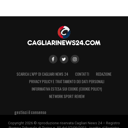
SCARICA L’APP DI CAGLIARI NEWS 24
CONTATTI
REDAZIONE
PRIVACY POLICY E TRATTAMENTO DEI DATI PERSONALI
INFORMATIVA ESTESA SUI COOKIE (COOKIE POLICY)
NETWORK SPORT REVIEW
gestisci il consenso
Copyright 2026 © riproduzione riservata Cagliari News 24 – Registro
Stampa Tribunale di Torino n. 50 del 07/09/2021 - Iscritto al Registro