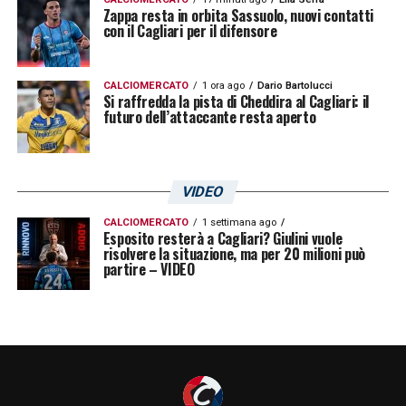
Zappa resta in orbita Sassuolo, nuovi contatti
con il Cagliari per il difensore
CALCIOMERCATO
1 ora ago
Dario Bartolucci
Si raffredda la pista di Cheddira al Cagliari: il
futuro dell’attaccante resta aperto
VIDEO
CALCIOMERCATO
1 settimana ago
Esposito resterà a Cagliari? Giulini vuole
risolvere la situazione, ma per 20 milioni può
partire – VIDEO