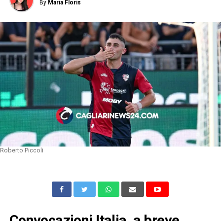
By
Maria Floris
Roberto Piccoli
Convocazioni Italia, a breve