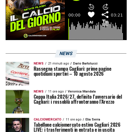
NEWS
NEWS
21 minuti ago
Dario Bartolucci
Rassegna stampa Cagliari: prime pagine
quotidiani sportivi – 10 agosto 2026
NEWS
11 ore ago
Veronica Mandala
Coppa Italia 2026/27, definito l’avversario del
Cagliari: i rossoblù affronteranno l’Arezzo
CALCIOMERCATO
11 ore ago
Elia Serra
Tabellone calciomercato estivo Cagliari 2026
LIVE: i trasferimenti in entrata e in uscita