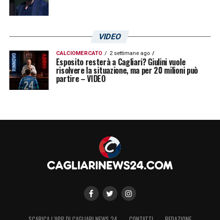
VIDEO
CALCIOMERCATO
2 settimane ago
Esposito resterà a Cagliari? Giulini vuole
risolvere la situazione, ma per 20 milioni può
partire – VIDEO
SCARICA L’APP DI CAGLIARI NEWS 24
CONTATTI
REDAZIONE