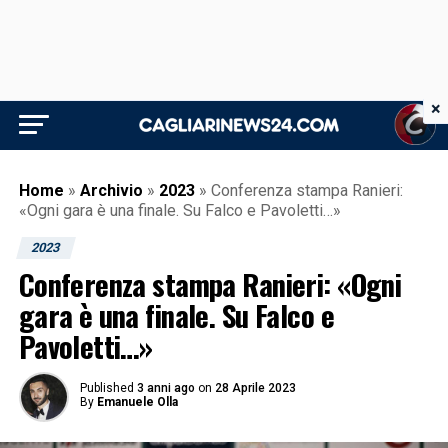
×
Home
»
Archivio
»
2023
»
Conferenza stampa Ranieri:
«Ogni gara è una finale. Su Falco e Pavoletti…»
2023
Conferenza stampa Ranieri: «Ogni
gara è una finale. Su Falco e
Pavoletti…»
Published
3 anni ago
on
28 Aprile 2023
By
Emanuele Olla