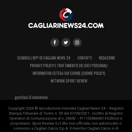
SCARICA L’APP DI CAGLIARI NEWS 24
CONTATTI
REDAZIONE
PRIVACY POLICY E TRATTAMENTO DEI DATI PERSONALI
INFORMATIVA ESTESA SUI COOKIE (COOKIE POLICY)
NETWORK SPORT REVIEW
gestisci il consenso
Copyright 2026 © riproduzione riservata Cagliari News 24 – Registro
Stampa Tribunale di Torino n. 50 del 07/09/2021 - Iscritto al Registro
Operatori di Comunicazione al n. 26692 – PI 11028660014 Editore e
proprietario: Sport Review S.r.l Sito non ufficiale, non autorizzato o
connesso a Cagliari Calcio S.p.A. Il marchio Cagliari Calcio è di