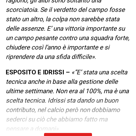
ragiono, gli alibi sono soltanto una
scorciatoia. Se il verdetto del campo fosse
stato un altro, la colpa non sarebbe stata
delle assenze. E’ una vittoria importante su
un campo pesante contro una squadra forte,
chiudere così l’anno è importante e si
riprendere da una sfida difficile»
.
ESPOSITO E IDRISSI –
«”E’ stata una scelta
tecnica anche in base alla gestione delle
ultime settimane. Non era al 100%, ma è una
scelta tecnica. Idrissi sta dando un buon
contributo, nel calcio però non dobbiamo
sederci su ciò che abbiamo fatto ma
pensare a domani»
.