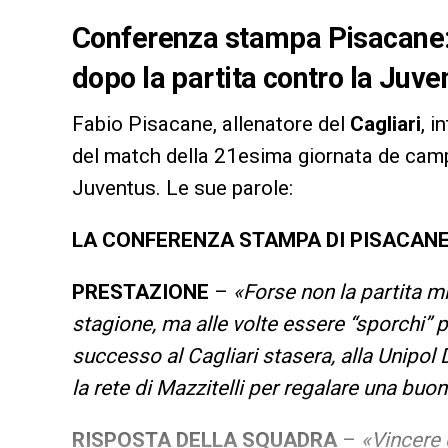
Conferenza stampa Pisacane: l
dopo la partita contro la Juve
Fabio Pisacane, allenatore del
Cagliari
, i
del match della 21esima giornata de cam
Juventus. Le sue parole:
LA CONFERENZA STAMPA DI PISACAN
PRESTAZIONE
–
«Forse non la partita mi
stagione, ma alle volte essere “sporchi” 
successo al Cagliari stasera, alla Unipol 
la rete di Mazzitelli per regalare una buo
RISPOSTA DELLA SQUADRA
–
«Vincere 