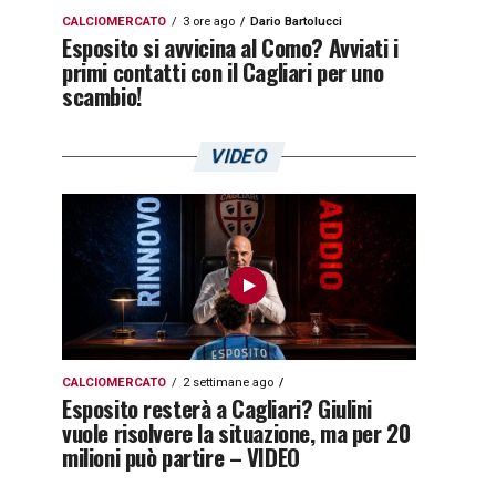
CALCIOMERCATO
3 ore ago
Dario Bartolucci
Esposito si avvicina al Como? Avviati i
primi contatti con il Cagliari per uno
scambio!
VIDEO
CALCIOMERCATO
2 settimane ago
Esposito resterà a Cagliari? Giulini
vuole risolvere la situazione, ma per 20
milioni può partire – VIDEO