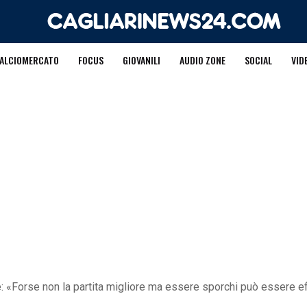
ALCIOMERCATO
FOCUS
GIOVANILI
AUDIO ZONE
SOCIAL
VID
«Forse non la partita migliore ma essere sporchi può essere ef