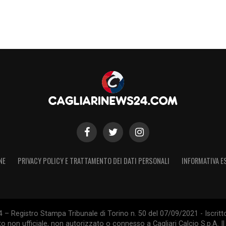
NE
PRIVACY POLICY E TRATTAMENTO DEI DATI PERSONALI
INFORMATIVA E
 – Registro Stampa Tribunale di Torino n. 50 del 07/09/2021 - Iscritt
 non ufficiale, non autorizzato o connesso a Cagliari Calcio S.p.A. Il 