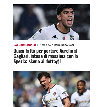
CALCIOMERCATO
2 ore ago
Dario Bartolucci
Quasi fatta per portare Aurelio al
Cagliari, intesa di massima con lo
Spezia: siamo ai dettagli