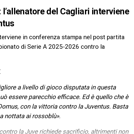
’allenatore del Cagliari interviene
ntus
nterviene in conferenza stampa nel post partita
pionato di Serie A 2025-2026 contro la
E
gliore a livello di gioco disputata in questa
può essere parecchio efficace. Ed è quello che è
Domus, con la vittoria contro la Juventus. Basta
na nottata ai rossoblù»
.
contro la Juve richiede sacrificio, altrimenti non