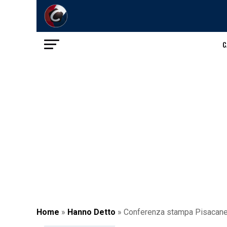
C
Home
»
Hanno Detto
»
Conferenza stampa Pisacane: 