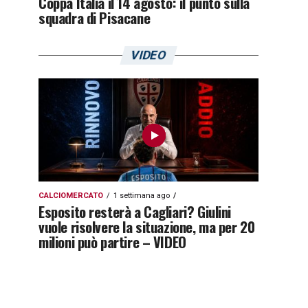
Coppa Italia il 14 agosto: il punto sulla
squadra di Pisacane
VIDEO
CALCIOMERCATO
1 settimana ago
Esposito resterà a Cagliari? Giulini
vuole risolvere la situazione, ma per 20
milioni può partire – VIDEO