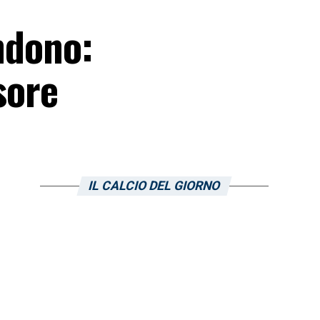
endono:
sore
IL CALCIO DEL GIORNO