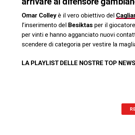
arrivare al difensore gambia
Omar Colley
è il vero obiettivo del
Cagliar
l’inserimento del
Besiktas
per il giocator
per vinti e hanno agganciato nuovi contat
scendere di categoria per vestire la magli
LA PLAYLIST DELLE NOSTRE TOP NEW
R