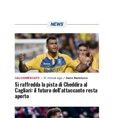
NEWS
CALCIOMERCATO
51 minuti ago
Dario Bartolucci
Si raffredda la pista di Cheddira al
Cagliari: il futuro dell’attaccante resta
aperto