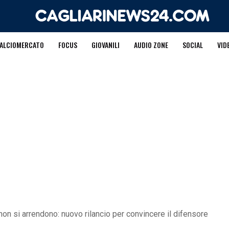
ALCIOMERCATO
FOCUS
GIOVANILI
AUDIO ZONE
SOCIAL
VID
 non si arrendono: nuovo rilancio per convincere il difensore