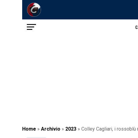
C
Home
»
Archivio
»
2023
»
Colley Cagliari, i rossoblù