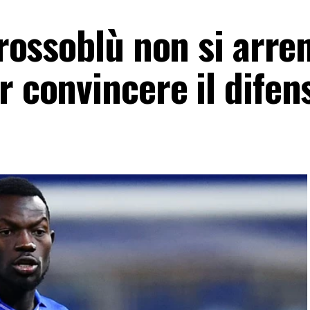
i rossoblù non si arr
r convincere il difen