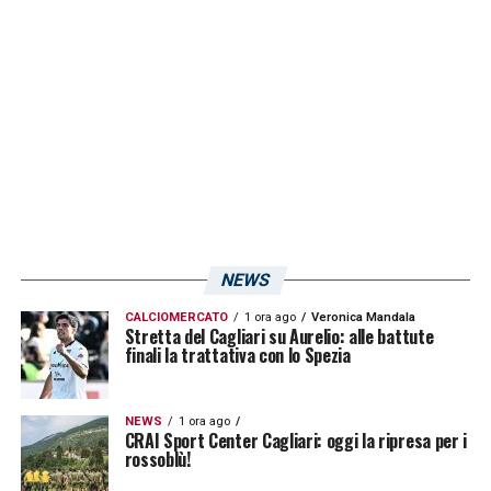
NEWS
CALCIOMERCATO
1 ora ago
Veronica Mandala
Stretta del Cagliari su Aurelio: alle battute
finali la trattativa con lo Spezia
NEWS
1 ora ago
CRAI Sport Center Cagliari: oggi la ripresa per i
rossoblù!