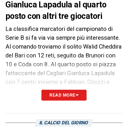
Gianluca Lapadula al quarto
posto con altri tre giocatori
La classifica marcatori del campionato di
Serie B si fa via via sempre più interessante.
Al comando troviamo il solito Walid Cheddira
del Bari con 12 reti, seguito da Brunori con
10 e Coda con 8. Al quarto posto si piazza
l’attaccante del Cagliari Gianluca Lapadula
con 7 centri insieme a Fabbian, Gliozzi e
Pohjanpalo.
READ MORE
LA PLAYLIST DELLE NOSTRE TOP NEWS
IL CALCIO DEL GIORNO