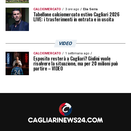
CALCIOMERCATO
3 ore ago
Elia Serra
Tabellone calciomercato estivo Cagliari 2026
LIVE: i trasferimenti in entrata e in uscita
VIDEO
CALCIOMERCATO
1 settimana ago
Esposito resterà a Cagliari? Giulini vuole
risolvere la situazione, ma per 20 milioni può
partire – VIDEO