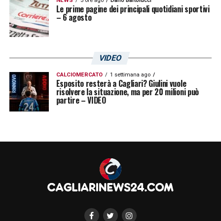
NEWS
3 ore ago
Dario Bartolucci
Le prime pagine dei principali quotidiani sportivi
– 6 agosto
VIDEO
CALCIOMERCATO
1 settimana ago
Esposito resterà a Cagliari? Giulini vuole
risolvere la situazione, ma per 20 milioni può
partire – VIDEO