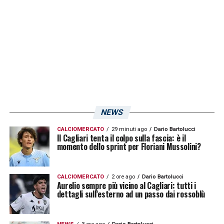
NEWS
CALCIOMERCATO
29 minuti ago
Dario Bartolucci
Il Cagliari tenta il colpo sulla fascia: è il
momento dello sprint per Floriani Mussolini?
CALCIOMERCATO
2 ore ago
Dario Bartolucci
Aurelio sempre più vicino al Cagliari: tutti i
dettagli sull’esterno ad un passo dai rossoblù