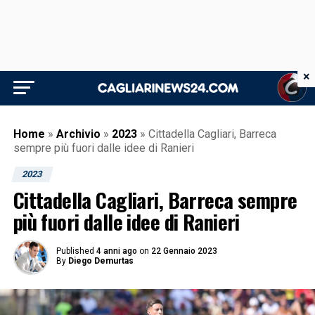
×
Home
»
Archivio
»
2023
»
Cittadella Cagliari, Barreca
sempre più fuori dalle idee di Ranieri
2023
Cittadella Cagliari, Barreca sempre
più fuori dalle idee di Ranieri
Published
4 anni ago
on
22 Gennaio 2023
By
Diego Demurtas