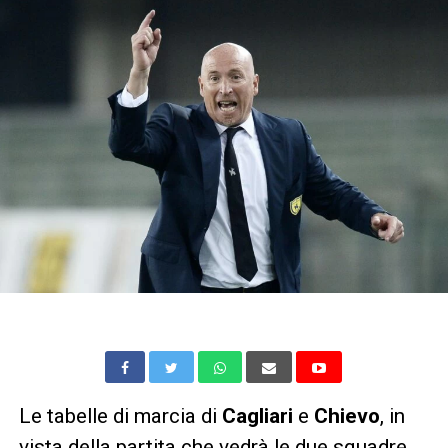
Le tabelle di marcia di
Cagliari
e
Chievo
, in
vista della partita che vedrà le due squadre