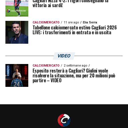
Cagliari Nizza 4-2: i rigori consegnano la
vittoria ai sardi!
CALCIOMERCATO
11 ore ago
Elia Serra
Tabellone calciomercato estivo Cagliari 2026
LIVE: i trasferimenti in entrata e in uscita
VIDEO
CALCIOMERCATO
2 settimane ago
Esposito resterà a Cagliari? Giulini vuole
risolvere la situazione, ma per 20 milioni può
partire – VIDEO