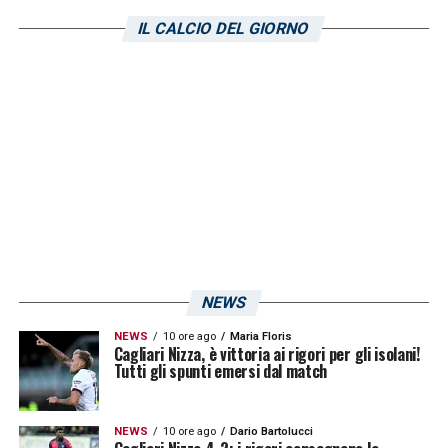
LA PLAYLIST DELLE NOSTRE TOP NEWS
IL CALCIO DEL GIORNO
NEWS
NEWS
10 ore ago
Maria Floris
Cagliari Nizza, è vittoria ai rigori per gli isolani!
Tutti gli spunti emersi dal match
NEWS
10 ore ago
Dario Bartolucci