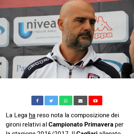
La Lega
ha
reso nota la composizione dei
gironi relativi al
Campionato Primavera
per
la stagione 2016/2017. Il
Cagliari
allenato