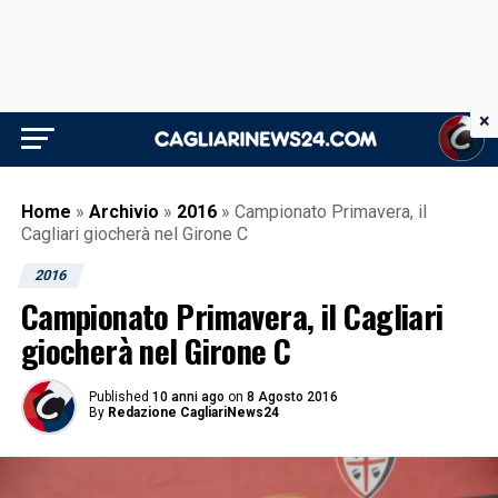
×
Home
»
Archivio
»
2016
»
Campionato Primavera, il
Cagliari giocherà nel Girone C
2016
Campionato Primavera, il Cagliari
giocherà nel Girone C
Published
10 anni ago
on
8 Agosto 2016
By
Redazione CagliariNews24