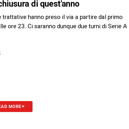
i chiusura di quest’anno
le trattative hanno preso il via a partire dal primo
lle ore 23. Ci saranno dunque due turni di Serie A
S
EAD MORE