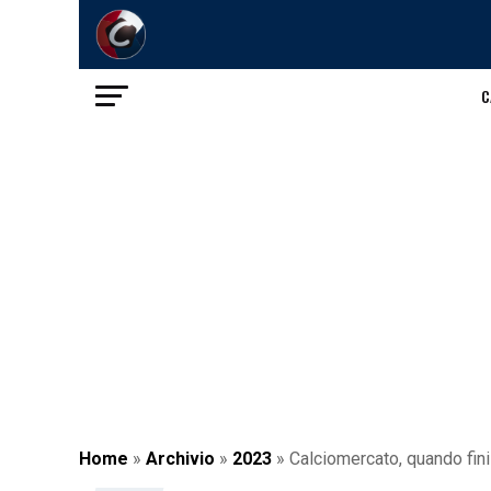
C
Home
»
Archivio
»
2023
»
Calciomercato, quando finis