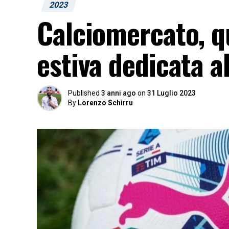
2023
Calciomercato, q
estiva dedicata al
Published
3 anni ago
on
31 Luglio 2023
By
Lorenzo Schirru