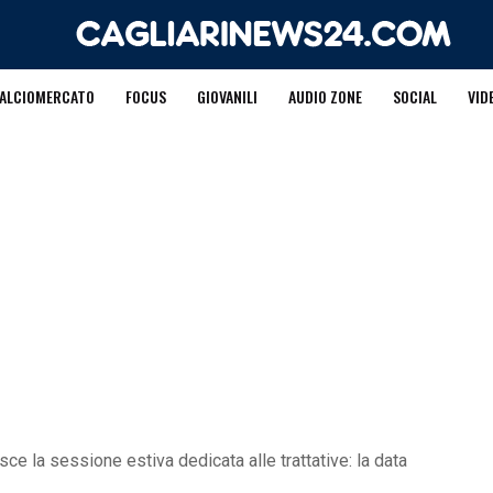
ALCIOMERCATO
FOCUS
GIOVANILI
AUDIO ZONE
SOCIAL
VID
ce la sessione estiva dedicata alle trattative: la data