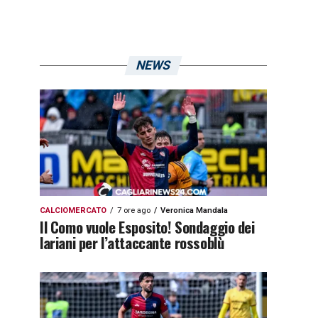
NEWS
CALCIOMERCATO
7 ore ago
Veronica Mandala
Il Como vuole Esposito! Sondaggio dei
lariani per l’attaccante rossoblù