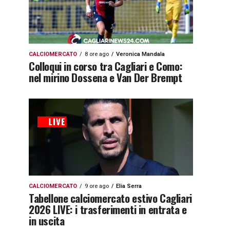
CALCIOMERCATO
8 ore ago
Veronica Mandala
Colloqui in corso tra Cagliari e Como:
nel mirino Dossena e Van Der Brempt
CALCIOMERCATO
9 ore ago
Elia Serra
Tabellone calciomercato estivo Cagliari
2026 LIVE: i trasferimenti in entrata e
in uscita