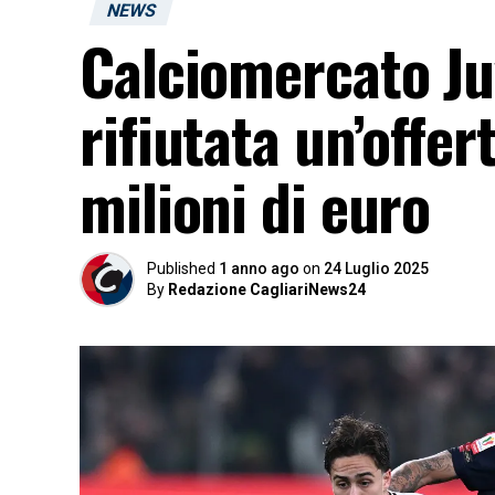
NEWS
Calciomercato Juv
rifiutata un’offe
milioni di euro
Published
1 anno ago
on
24 Luglio 2025
By
Redazione CagliariNews24