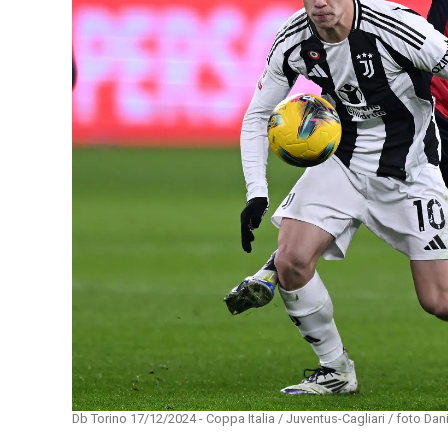
Db Torino 17/12/2024 - Coppa Italia / Juventus-Cagliari / foto Da