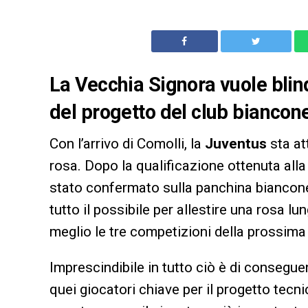
La Vecchia Signora vuole blind
del progetto del club biancon
Con l’arrivo di Comolli, la
Juventus
sta at
rosa. Dopo la qualificazione ottenuta al
stato confermato sulla panchina biancone
tutto il possibile per allestire una rosa lu
meglio le tre competizioni della prossima
Imprescindibile in tutto ciò è di conseguenz
quei giocatori chiave per il progetto tecni