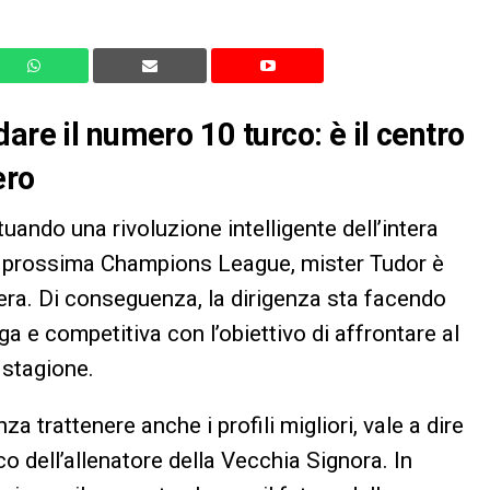
are il numero 10 turco: è il centro
ero
tuando una rivoluzione intelligente dell’intera
la prossima Champions League, mister Tudor è
ra. Di conseguenza, la dirigenza sta facendo
nga e competitiva con l’obiettivo di affrontare al
 stagione.
a trattenere anche i profili migliori, vale a dire
co dell’allenatore della Vecchia Signora. In