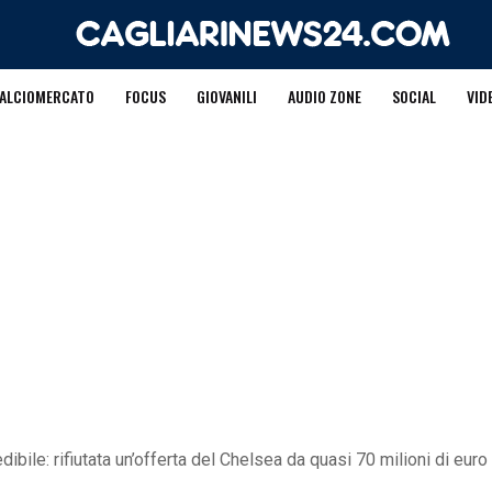
ALCIOMERCATO
FOCUS
GIOVANILI
AUDIO ZONE
SOCIAL
VID
ibile: rifiutata un’offerta del Chelsea da quasi 70 milioni di euro