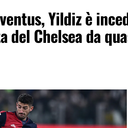
entus, Yildiz è inced
rta del Chelsea da qua