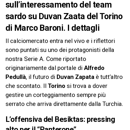
sull’interessamento del team
sardo su Duvan Zaata del Torino
di Marco Baroni. I dettagli
Il calciomercato entra nel vivo e i riflettori
sono puntati su uno dei protagonisti della
nostra Serie A. Come riportato
originariamente dal portale di
Alfredo
Pedullà
, il futuro di
Duvan Zapata
è tutt’altro
che scontato. Il
Torino
si trova a dover
gestire un corteggiamento sempre più
serrato che arriva direttamente dalla Turchia.
L’offensiva del Besiktas: pressing
alto per il “Panterone”