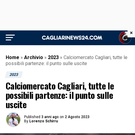
×
Home
»
Archivio
»
2023
»
Calciomercato Cagliari, tutte le
possibili partenze: il punto sulle uscite
2023
Calciomercato Cagliari, tutte le
possibili partenze: il punto sulle
uscite
Published
3 anni ago
on
2 Agosto 2023
By
Lorenzo Schirru