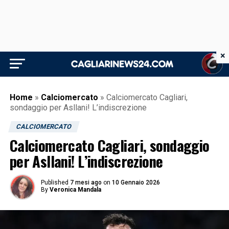
×
Home
»
Calciomercato
»
Calciomercato Cagliari,
sondaggio per Asllani! L’indiscrezione
CALCIOMERCATO
Calciomercato Cagliari, sondaggio
per Asllani! L’indiscrezione
Published
7 mesi ago
on
10 Gennaio 2026
By
Veronica Mandala