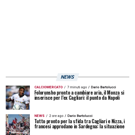
LA PLAYLIST DELLE NOSTRE TOP NEWS
NEWS
CALCIOMERCATO
7 minuti ago
Dario Bartolucci
Folorunsho pronto a cambiare aria, il Monza si
inserisce per l’ex Cagliari: il punto da Napoli
NEWS
2 ore ago
Dario Bartolucci
Tutto pronto per la sfida tra Cagliari e Nizza, i
francesi approdano in Sardegna: la situazione