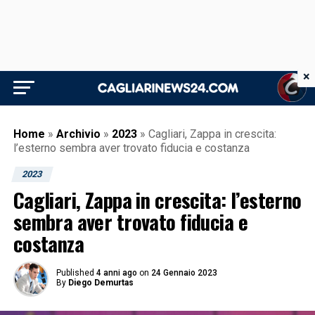
×
Home
»
Archivio
»
2023
»
Cagliari, Zappa in crescita:
l’esterno sembra aver trovato fiducia e costanza
2023
Cagliari, Zappa in crescita: l’esterno
sembra aver trovato fiducia e
costanza
Published
4 anni ago
on
24 Gennaio 2023
By
Diego Demurtas