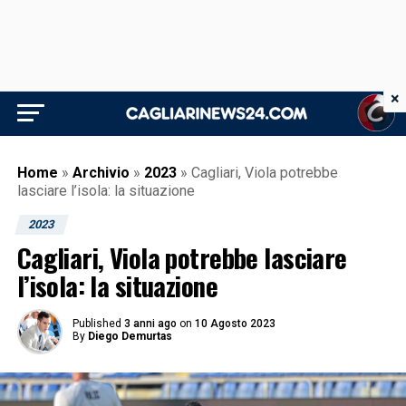
×
Home
»
Archivio
»
2023
»
Cagliari, Viola potrebbe
lasciare l’isola: la situazione
2023
Cagliari, Viola potrebbe lasciare
l’isola: la situazione
Published
3 anni ago
on
10 Agosto 2023
By
Diego Demurtas