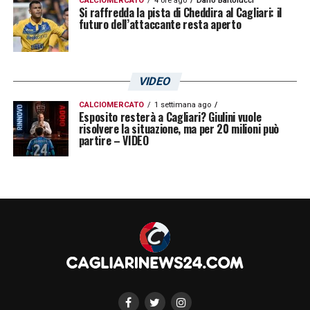
CALCIOMERCATO
4 ore ago
Dario Bartolucci
Si raffredda la pista di Cheddira al Cagliari: il
futuro dell’attaccante resta aperto
VIDEO
CALCIOMERCATO
1 settimana ago
Esposito resterà a Cagliari? Giulini vuole
risolvere la situazione, ma per 20 milioni può
partire – VIDEO