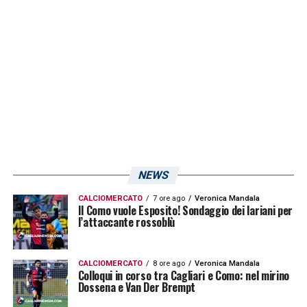
LA PLAYLIST DELLE NOSTRE TOP NEWS
NEWS
CALCIOMERCATO
7 ore ago
Veronica Mandala
Il Como vuole Esposito! Sondaggio dei lariani per
l’attaccante rossoblù
CALCIOMERCATO
8 ore ago
Veronica Mandala
Colloqui in corso tra Cagliari e Como: nel mirino
Dossena e Van Der Brempt