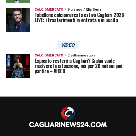
CALCIOMERCATO
9 ore ago
Elia Serra
Tabellone calciomercato estivo Cagliari 2026
LIVE: i trasferimenti in entrata e in uscita
VIDEO
CALCIOMERCATO
2 settimane ago
Esposito resterà a Cagliari? Giulini vuole
risolvere la situazione, ma per 20 milioni può
partire – VIDEO