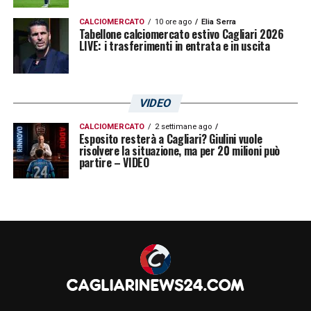
CALCIOMERCATO
10 ore ago
Elia Serra
Tabellone calciomercato estivo Cagliari 2026
LIVE: i trasferimenti in entrata e in uscita
VIDEO
CALCIOMERCATO
2 settimane ago
Esposito resterà a Cagliari? Giulini vuole
risolvere la situazione, ma per 20 milioni può
partire – VIDEO