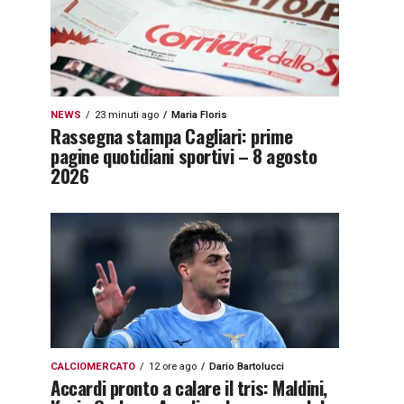
NEWS
23 minuti ago
Maria Floris
Rassegna stampa Cagliari: prime
pagine quotidiani sportivi – 8 agosto
2026
CALCIOMERCATO
12 ore ago
Dario Bartolucci
Accardi pronto a calare il tris: Maldini,