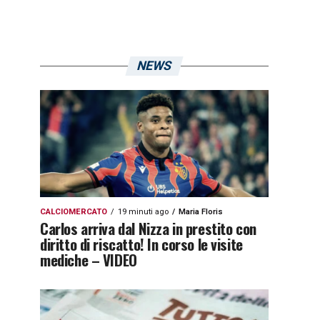
NEWS
CALCIOMERCATO
19 minuti ago
Maria Floris
Carlos arriva dal Nizza in prestito con
diritto di riscatto! In corso le visite
mediche – VIDEO