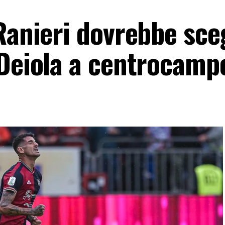
Ranieri dovrebbe sce
 Deiola a centrocamp