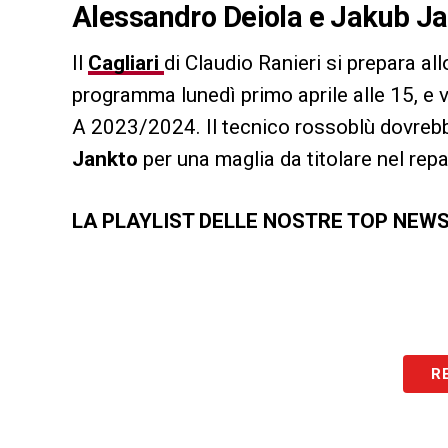
Alessandro Deiola e Jakub Jan
Il
Cagliari
di Claudio Ranieri si prepara all
programma lunedì primo aprile alle 15, e v
A 2023/2024. Il tecnico rossoblù dovrebb
Jankto
per una maglia da titolare nel rep
LA PLAYLIST DELLE NOSTRE TOP NEW
R