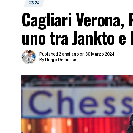
2024
Cagliari Verona, 
uno tra Jankto e
Published
2 anni ago
on
30 Marzo 2024
By
Diego Demurtas