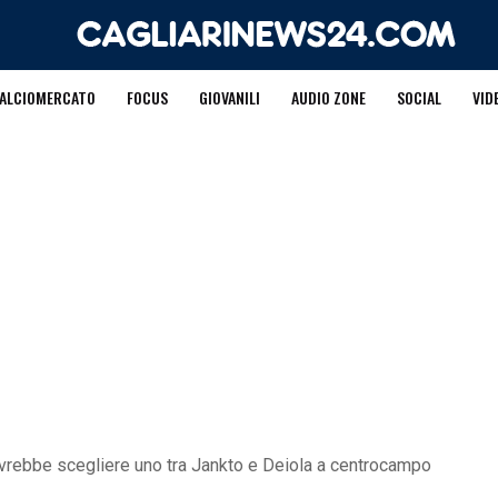
ALCIOMERCATO
FOCUS
GIOVANILI
AUDIO ZONE
SOCIAL
VID
ovrebbe scegliere uno tra Jankto e Deiola a centrocampo