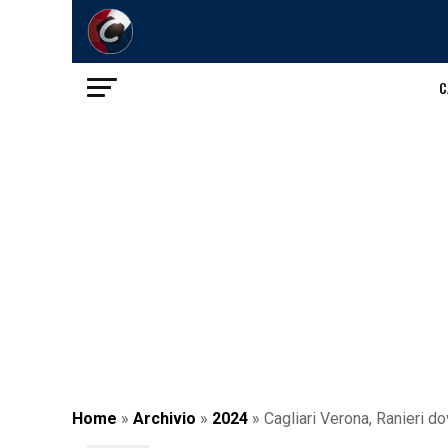
C
Home
»
Archivio
»
2024
»
Cagliari Verona, Ranieri d