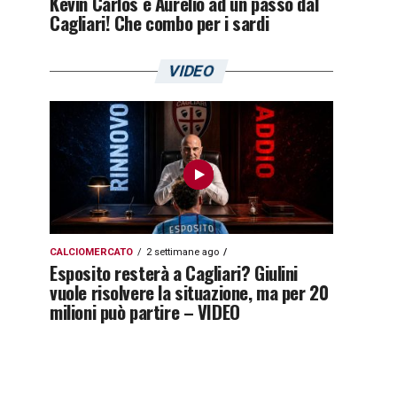
Kevin Carlos e Aurelio ad un passo dal
Cagliari! Che combo per i sardi
VIDEO
CALCIOMERCATO
2 settimane ago
Esposito resterà a Cagliari? Giulini
vuole risolvere la situazione, ma per 20
milioni può partire – VIDEO