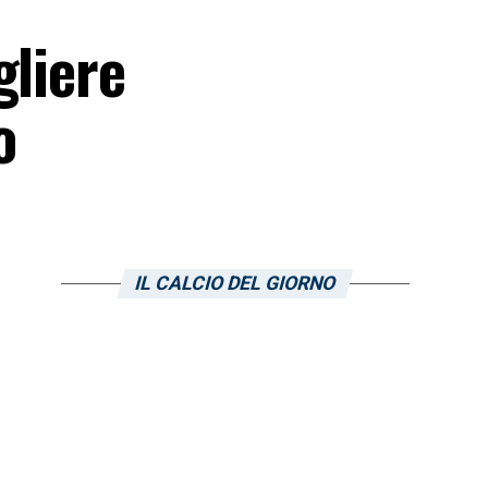
gliere
o
IL CALCIO DEL GIORNO