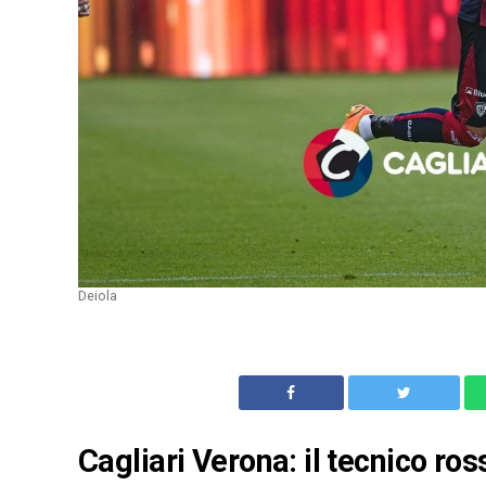
Deiola
Cagliari Verona: il tecnico ro