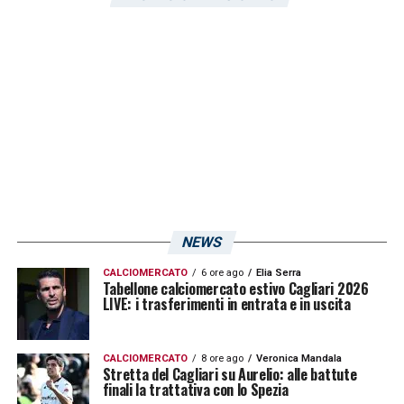
LA PLAYLIST DELLE NOSTRE TOP NEWS
NEWS
CALCIOMERCATO
6 ore ago
Elia Serra
Tabellone calciomercato estivo Cagliari 2026
LIVE: i trasferimenti in entrata e in uscita
CALCIOMERCATO
8 ore ago
Veronica Mandala
Stretta del Cagliari su Aurelio: alle battute
finali la trattativa con lo Spezia