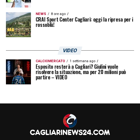
NEWS
8 ore ago
CRAI Sport Center Cagliari: oggi la ripresa per i
rossoblù!
VIDEO
CALCIOMERCATO
1 settimana ago
Esposito resterà a Cagliari? Giulini vuole
risolvere la situazione, ma per 20 milioni può
partire – VIDEO