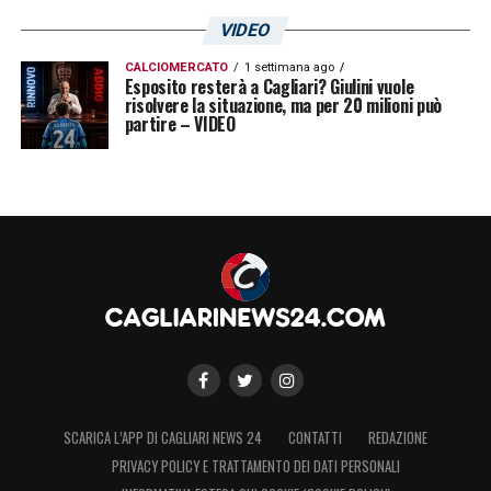
VIDEO
CALCIOMERCATO
1 settimana ago
Esposito resterà a Cagliari? Giulini vuole
risolvere la situazione, ma per 20 milioni può
partire – VIDEO
SCARICA L’APP DI CAGLIARI NEWS 24
CONTATTI
REDAZIONE
PRIVACY POLICY E TRATTAMENTO DEI DATI PERSONALI