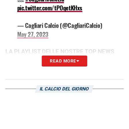
pic.twitter.com/tPOqetKHxs
— Cagliari Calcio (@CagliariCalcio)
May 27, 2023
LA PLAYLIST DELLE NOSTRE TOP NEWS
READ MORE
IL CALCIO DEL GIORNO