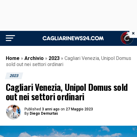
×
Home
»
Archivio
»
2023
»
Cagliari Venezia, Unipol Domus
sold out nei settori ordinari
2023
Cagliari Venezia, Unipol Domus sold
out nei settori ordinari
Published
3 anni ago
on
27 Maggio 2023
By
Diego Demurtas