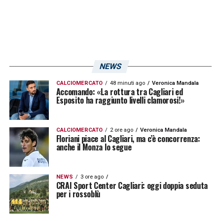
NEWS
CALCIOMERCATO
48 minuti ago
Veronica Mandala
Accomando: «La rottura tra Cagliari ed
Esposito ha raggiunto livelli clamorosi!»
CALCIOMERCATO
2 ore ago
Veronica Mandala
Floriani piace al Cagliari, ma c’è concorrenza:
anche il Monza lo segue
NEWS
3 ore ago
CRAI Sport Center Cagliari: oggi doppia seduta
per i rossoblù