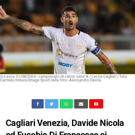
Ci Lecce 31/08/2024 - campionato di calcio serie A / Lecce-Cagliari / foto
Carmelo Imbesi/Image Sport nella foto: Alessandro Deiola
Cagliari Venezia, Davide Nicola
ed Eusebio Di Francesco si