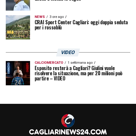
NEWS
3 ore ago
CRAI Sport Center Cagliari: oggi doppia seduta
per i rossoblù
VIDEO
CALCIOMERCATO
1 settimana ago
Esposito resterà a Cagliari? Giulini vuole
risolvere la situazione, ma per 20 milioni può
partire – VIDEO