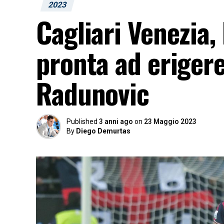
2023
Cagliari Venezia,
pronta ad eriger
Radunovic
Published
3 anni ago
on
23 Maggio 2023
By
Diego Demurtas