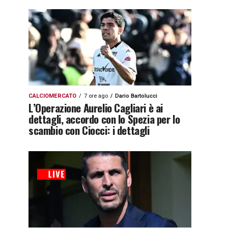
CALCIOMERCATO
7 ore ago
Dario Bartolucci
L’Operazione Aurelio Cagliari è ai
dettagli, accordo con lo Spezia per lo
scambio con Ciocci: i dettagli