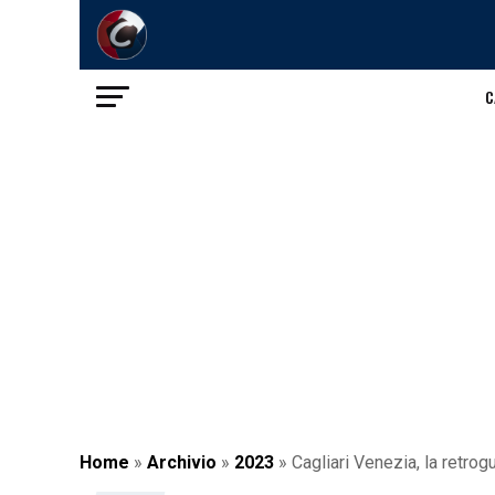
C
Home
»
Archivio
»
2023
»
Cagliari Venezia, la retro