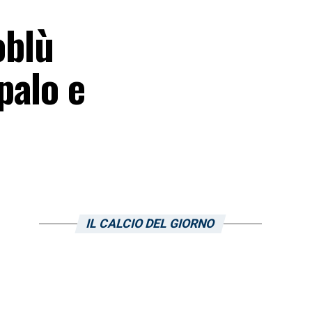
oblù
palo e
IL CALCIO DEL GIORNO