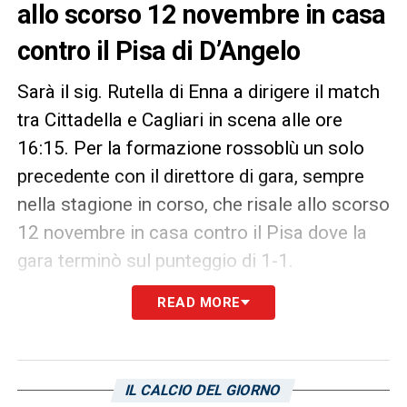
allo scorso 12 novembre in casa
contro il Pisa di D’Angelo
Sarà il sig. Rutella di Enna a dirigere il match
tra Cittadella e Cagliari in scena alle ore
16:15. Per la formazione rossoblù un solo
precedente con il direttore di gara, sempre
nella stagione in corso, che risale allo scorso
12 novembre in casa contro il Pisa dove la
gara terminò sul punteggio di 1-1.
READ MORE
LA PLAYLIST DELLE NOSTRE TOP NEWS
IL CALCIO DEL GIORNO