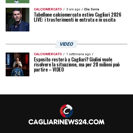
CALCIOMERCATO
3 ore ago
Elia Serra
Tabellone calciomercato estivo Cagliari 2026
LIVE: i trasferimenti in entrata e in uscita
VIDEO
CALCIOMERCATO
1 settimana ago
Esposito resterà a Cagliari? Giulini vuole
risolvere la situazione, ma per 20 milioni può
partire – VIDEO