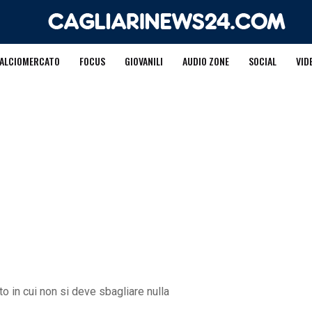
ALCIOMERCATO
FOCUS
GIOVANILI
AUDIO ZONE
SOCIAL
VID
o in cui non si deve sbagliare nulla