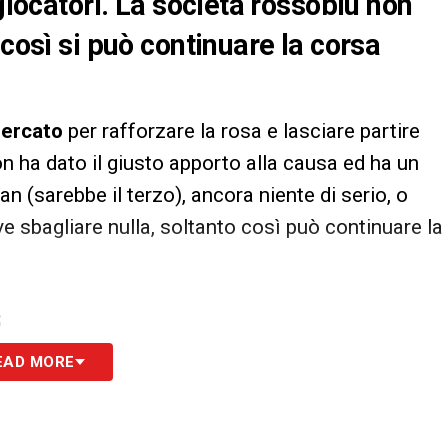
 giocatori. La società rossoblù non
 così si può continuare la corsa
ercato
per rafforzare la rosa e lasciare partire
on ha dato il giusto apporto alla causa ed ha un
n (sarebbe il terzo), ancora niente di serio, o
 sbagliare nulla, soltanto così può continuare la
S
EAD MORE