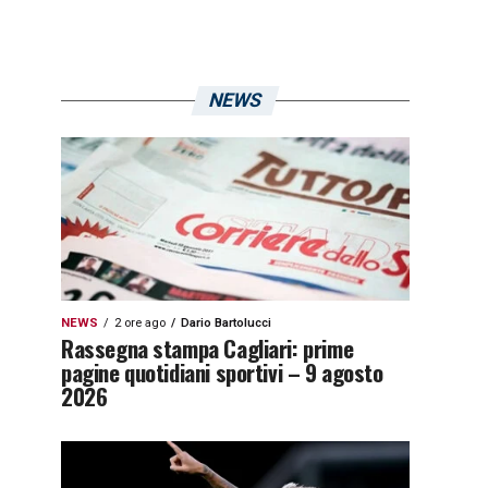
NEWS
NEWS
2 ore ago
Dario Bartolucci
Rassegna stampa Cagliari: prime
pagine quotidiani sportivi – 9 agosto
2026