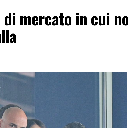
 di mercato in cui no
lla