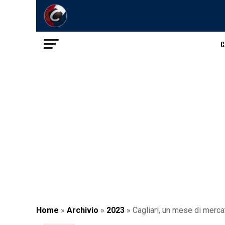
C
Home
»
Archivio
»
2023
»
Cagliari, un mese di mercat