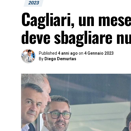
2023
Cagliari, un mese
deve sbagliare nu
Published
4 anni ago
on
4 Gennaio 2023
By
Diego Demurtas