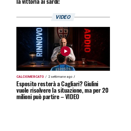
la vittoria ai sardi!
VIDEO
CALCIOMERCATO
2 settimane ago
Esposito resterà a Cagliari? Giulini
vuole risolvere la situazione, ma per 20
milioni può partire – VIDEO