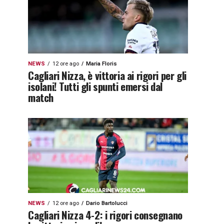
NEWS
12 ore ago
Maria Floris
Cagliari Nizza, è vittoria ai rigori per gli
isolani! Tutti gli spunti emersi dal
match
NEWS
12 ore ago
Dario Bartolucci
Cagliari Nizza 4-2: i rigori consegnano