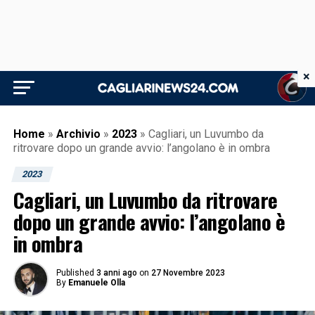
×
Home
»
Archivio
»
2023
»
Cagliari, un Luvumbo da
ritrovare dopo un grande avvio: l’angolano è in ombra
2023
Cagliari, un Luvumbo da ritrovare
dopo un grande avvio: l’angolano è
in ombra
Published
3 anni ago
on
27 Novembre 2023
By
Emanuele Olla