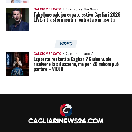
CALCIOMERCATO
8 ore ago
Elia Serra
Tabellone calciomercato estivo Cagliari 2026
LIVE: i trasferimenti in entrata e in uscita
VIDEO
CALCIOMERCATO
2 settimane ago
Esposito resterà a Cagliari? Giulini vuole
risolvere la situazione, ma per 20 milioni può
partire – VIDEO