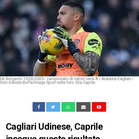
Db Bergamo 15/02/2025 - campionato di calcio serie A / Atalanta-Cagliari /
foto Daniele Buffa/Image Sport nella foto: Elia Caprile
Cagliari Udinese, Caprile
insegue questo risultato