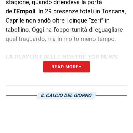
stagione, quando difendeva la porta
dell’
Empoli
. In 29 presenze totali in Toscana,
Caprile non andò oltre i cinque “zeri” in
tabellino. Oggi ha l’opportunità di eguagliare
quel traguardo, ma in molto meno tempo.
LA PLAYLIST DELLE NOSTRE TOP NEWS
READ MORE
IL CALCIO DEL GIORNO