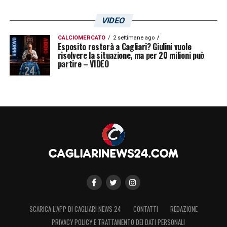
VIDEO
CALCIOMERCATO
2 settimane ago
Esposito resterà a Cagliari? Giulini vuole
risolvere la situazione, ma per 20 milioni può
partire – VIDEO
SCARICA L’APP DI CAGLIARI NEWS 24
CONTATTI
REDAZIONE
PRIVACY POLICY E TRATTAMENTO DEI DATI PERSONALI