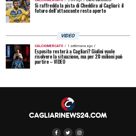
CALCIOMERCATO
3 ore ago
Dario Bartolucci
Si raffredda la pista di Cheddira al Cagliari: il
futuro dell’attaccante resta aperto
VIDEO
CALCIOMERCATO
1 settimana ago
Esposito resterà a Cagliari? Giulini vuole
risolvere la situazione, ma per 20 milioni può
partire – VIDEO