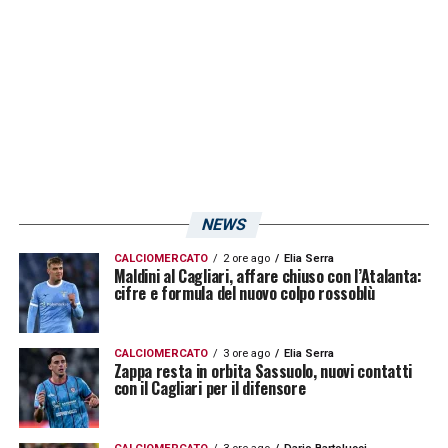
LA PLAYLIST DELLE NOSTRE TOP NEWS
NEWS
CALCIOMERCATO
2 ore ago
Elia Serra
Maldini al Cagliari, affare chiuso con l’Atalanta:
cifre e formula del nuovo colpo rossoblù
CALCIOMERCATO
3 ore ago
Elia Serra
Zappa resta in orbita Sassuolo, nuovi contatti
con il Cagliari per il difensore