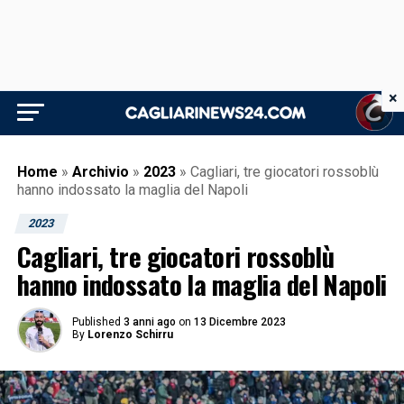
×
Home
»
Archivio
»
2023
»
Cagliari, tre giocatori rossoblù
hanno indossato la maglia del Napoli
2023
Cagliari, tre giocatori rossoblù
hanno indossato la maglia del Napoli
Published
3 anni ago
on
13 Dicembre 2023
By
Lorenzo Schirru